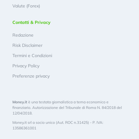
Valute (Forex)
Contatti & Privacy
Redazione
Risk Disclaimer
Termini e Condizioni
Privacy Policy
Preferenze privacy
Money.it
è una testata giornalistica a tema economico e
finanziario. Autorizzazione del Tribunale di Roma N. 84/2018 del
12/04/2018.
Money.it srl a socio unico (Aut. ROC n.31425) - P. IVA:
13586361001