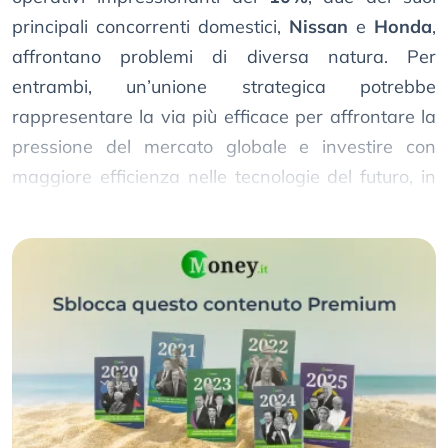
principali concorrenti domestici,
Nissan
e
Honda
,
affrontano problemi di diversa natura. Per
entrambi, un’unione strategica potrebbe
rappresentare la via più efficace per affrontare la
pressione del mercato globale e investire con
maggiore efficienza nelle tecnologie del futuro, in
particolare nei veicoli elettrici e autonomi.