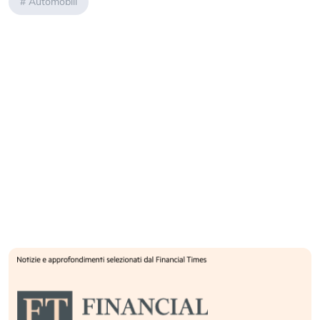
#
Automobili