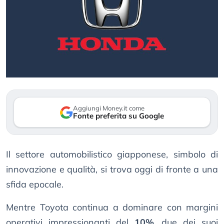
Aggiungi Money.it come
Fonte preferita su Google
Il settore automobilistico giapponese, simbolo di
innovazione e qualità, si trova oggi di fronte a una
sfida epocale.
Mentre Toyota continua a dominare con margini
operativi impressionanti del
10%
, due dei suoi