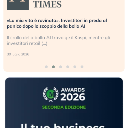
«La mia vita è rovinata». Investitori in preda al
panico dopo lo scoppio della bolla AI
Il crollo della bolla AI travolge il Kospi, mentre gli
investitori retail (…)
30 luglio 2026