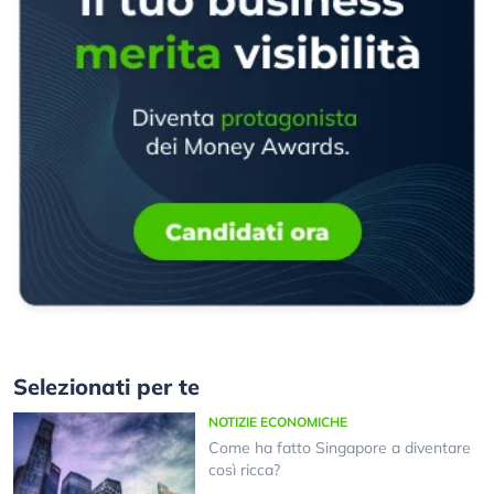
Selezionati per te
NOTIZIE ECONOMICHE
Come ha fatto Singapore a diventare
così ricca?