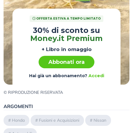
OFFERTA ESTIVA A TEMPO LIMITATO
30% di sconto su
Money.it Premium
+ Libro in omaggio
Abbonati ora
Hai già un abbonamento?
Accedi
© RIPRODUZIONE RISERVATA
ARGOMENTI
#
Honda
#
Fusioni e Acquisizioni
#
Nissan