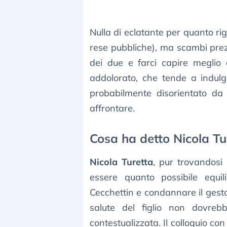
Nulla di eclatante per quanto rig
rese pubbliche), ma scambi prezi
dei due e farci capire meglio
addolorato, che tende a indul
probabilmente disorientato da
affrontare.
Cosa ha detto Nicola Tu
Nicola Turetta
, pur trovandosi 
essere quanto possibile equil
Cecchettin e condannare il gest
salute del figlio non dovreb
contestualizzata. Il colloquio con