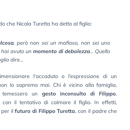
che Nicola Turetta ha detto al figlio:
alcosa
, però non sei un mafioso, non sei uno
 hai avuto un
momento di debolezza
... Quello
oglio dire…
imensionare l’accaduto o l’espressione di un
n lo sapremo mai. Chi è vicino alla famiglia,
ri temessero un
gesto inconsulto di Filippo
,
n il tentativo di calmare il figlio. In effetti,
per il
futuro di Filippo Turetta
, con il padre che