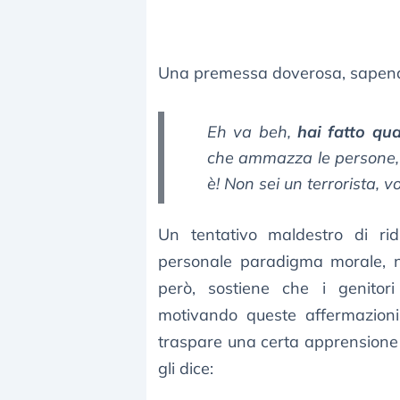
Una premessa doverosa, sapendo 
Eh va beh,
hai fatto qu
che ammazza le persone,
è! Non sei un terrorista, v
Un tentativo maldestro di rid
personale paradigma morale, no
però, sostiene che i genito
motivando queste affermazioni co
traspare una certa apprensione 
gli dice: