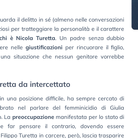
uarda il delitto in sé (almeno nelle conversazioni
osi per tratteggiare la personalità e il carattere
chi è Nicola Turetta
. Un padre senza dubbio
gere nelle
giustificazioni
per rincuorare il figlio,
 una situazione che nessun genitore vorrebbe
retta da intercettato
in una posizione difficile, ha sempre cercato di
ibrato nel parlare del femminicidio di Giulia
o. La
preoccupazione
manifestata per lo stato di
be far pensare il contrario, dovendo essere
 Filippo Turetta in carcere, però, lascia trasparire