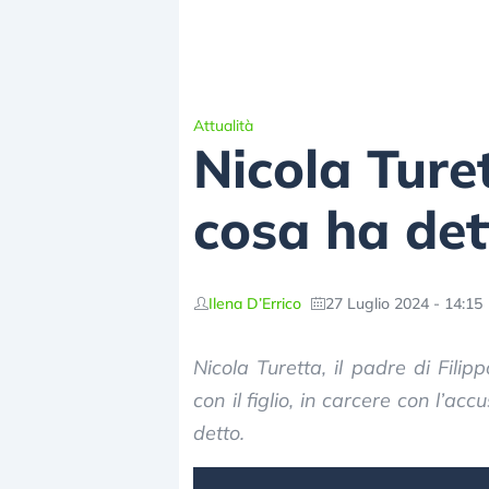
Attualità
Nicola Turet
cosa ha det
Ilena D’Errico
27 Luglio 2024 - 14:15
Nicola Turetta, il padre di Filip
con il figlio, in carcere con l’ac
detto.