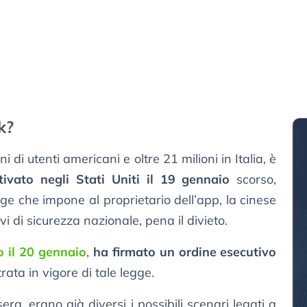
k?
i di utenti americani e oltre 21 milioni in Italia, è
ttivato negli Stati Uniti il 19 gennaio
scorso,
gge che impone al proprietario dell’app, la cinese
vi di sicurezza nazionale, pena il divieto.
 il 20 gennaio
,
ha firmato un ordine esecutivo
trata in vigore di tale legge.
sera, erano già diversi i possibili scenari legati a