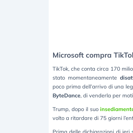
Microsoft compra TikTo
TikTok, che conta circa 170 milion
stato momentaneamente
disa
poco prima dell’arrivo di una le
ByteDance
, di venderla per moti
Trump, dopo il suo
insediamento
volto a ritardare di 75 giorni l’en
Prima delle dichiarazioni di ieri 