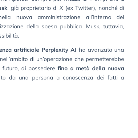
usk
, già proprietario di X (ex Twitter), nonché di
ella nuova amministrazione all’interno del
izzazione della spesa pubblica. Musk, tuttavia,
ibilità.
enza artificiale Perplexity AI
ha avanzato una
 nell’ambito di un’operazione che permetterebbe
n futuro, di possedere
fino a metà della nuova
rito da una persona a conoscenza dei fatti a