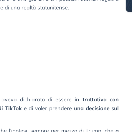
e di una realtà statunitense.
n aveva dichiarato di essere
in trattativa con
di TikTok
e di voler prendere
una decisione sul
che l’ipotesi, sempre per mezzo di Trump, che
a