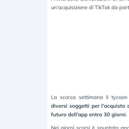
un’acquisizione di TikTok da part
La scorsa settimana il tycoo
diversi soggetti per l’acquisto 
futuro dell’app entro 30 giorni
.
Nei giorni scorsi è spuntata an