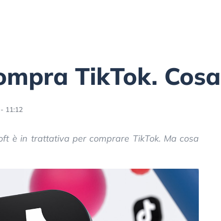
ompra TikTok. Cosa 
- 11:12
ft è in trattativa per comprare TikTok. Ma cosa