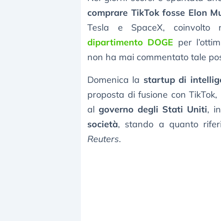
comprare TikTok fosse Elon M
Tesla e SpaceX, coinvolto n
dipartimento DOGE
per l’ottim
non ha mai commentato tale poss
Domenica la
startup di intellig
proposta di fusione con TikTok,
al
governo degli Stati Uniti
, i
società
, stando a quanto rife
Reuters
.