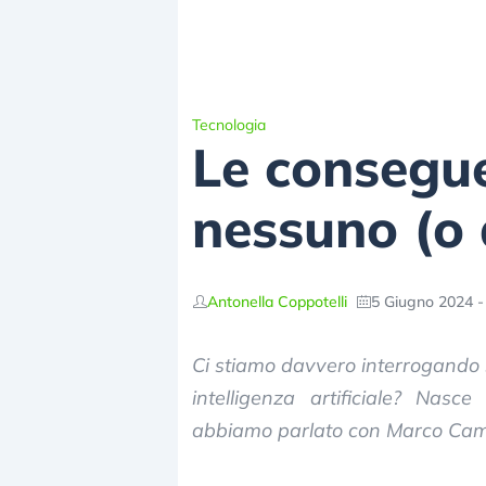
Tecnologia
Le consegue
nessuno (o 
Antonella Coppotelli
5 Giugno 2024 -
Ci stiamo davvero interrogando s
intelligenza artificiale? Nas
abbiamo parlato con Marco Cami