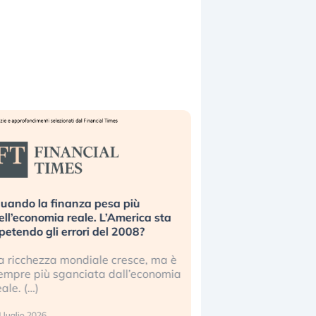
uando la finanza pesa più
Russia e Cina pronti
ell’economia reale. L’America sta
Starlink. Gli investit
ipetendo gli errori del 2008?
sottovalutando il ris
a ricchezza mondiale cresce, ma è
Gli investitori tech c
empre più sganciata dall’economia
ignorare il rischio geop
eale. (…)
17 luglio 2026
 luglio 2026