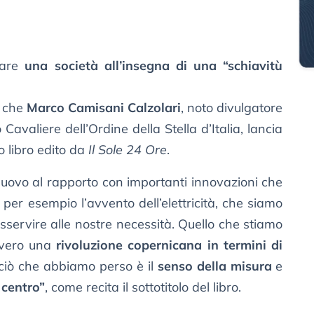
reare
una società all’insegna di una “schiavitù
t che
Marco Camisani Calzolari
, noto divulgatore
Cavaliere dell’Ordine della Stella d’Italia, lancia
mo libro edito da
Il Sole 24 Ore
.
uovo al rapporto con importanti innovazioni che
e per esempio l’avvento dell’elettricità, che siamo
sservire alle nostre necessità. Quello che stiamo
vvero una
rivoluzione copernicana in termini di
iò che abbiamo perso è il
senso della misura
e
 centro”
, come recita il sottotitolo del libro.