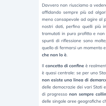
Davvero non riusciamo a vedere 
affidando sempre più ad algor
meno consapevole ad agire al p
nostri dati, perfino quelli più 
tramutati in puro profitto e no
spunti di riflessione sono molt
quello di fermarsi un momento 
che non lo è
.
Il
concetto di confine
è realmente
è quasi centrale: se per uno Stat
non esiste una linea di demarc
delle democrazie dei vari Stati e 
di progresso
non sempre colli
delle singole aree geografiche ch