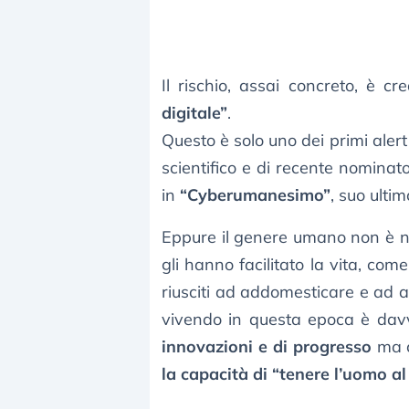
Il rischio, assai concreto, è c
digitale”
.
Questo è solo uno dei primi aler
scientifico e di recente nominato 
in
“Cyberumanesimo”
, suo ulti
Eppure il genere umano non è n
gli hanno facilitato la vita, com
riusciti ad addomesticare e ad a
vivendo in questa epoca è da
innovazioni e di progresso
ma c
la capacità di “tenere l’uomo al