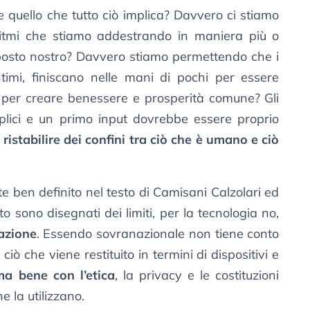
quello che tutto ciò implica? Davvero ci stiamo
itmi che stiamo addestrando in maniera più o
osto nostro? Davvero stiamo permettendo che i
intimi, finiscano nelle mani di pochi per essere
n per creare benessere e prosperità comune? Gli
eplici e un primo input dovrebbe essere proprio
e
ristabilire dei confini tra ciò che è umano e ciò
 ben definito nel testo di Camisani Calzolari ed
o sono disegnati dei limiti, per la tecnologia no,
azione
. Essendo sovranazionale non tiene conto
ciò che viene restituito in termini di dispositivi e
ma bene con l’etica
, la privacy e le costituzioni
e la utilizzano.