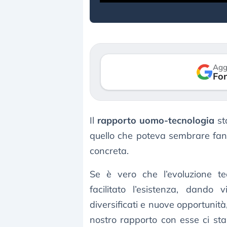
Agg
Fon
Il
rapporto uomo-tecnologia
st
quello che poteva sembrare fant
concreta.
Se è vero che l’evoluzione te
facilitato l’esistenza, dando
diversificati e nuove opportunità
nostro rapporto con esse ci s