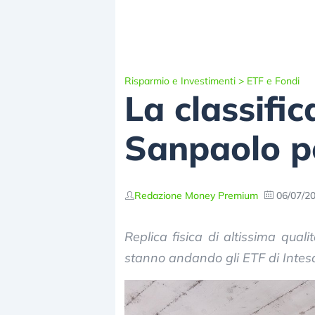
Risparmio e Investimenti
>
ETF e Fondi
La classific
Sanpaolo p
Redazione Money Premium
06/07/2
Replica fisica di altissima qual
stanno andando gli ETF di Inte