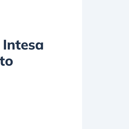
 Intesa
to