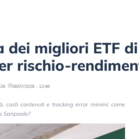
a dei migliori ETF di
er rischio-rendimen
026
06/07/2026 - 12:48
ità, costi contenuti e tracking error minimi: come
sa Sanpaolo?