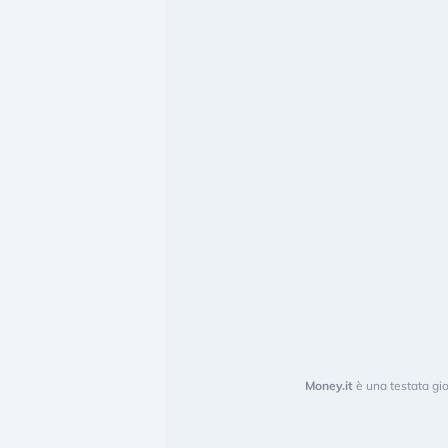
Money.it
è una testata gio