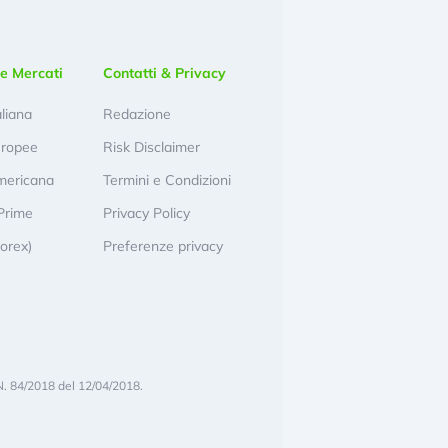
e Mercati
Contatti & Privacy
aliana
Redazione
uropee
Risk Disclaimer
mericana
Termini e Condizioni
Prime
Privacy Policy
Forex)
Preferenze privacy
N. 84/2018 del 12/04/2018.