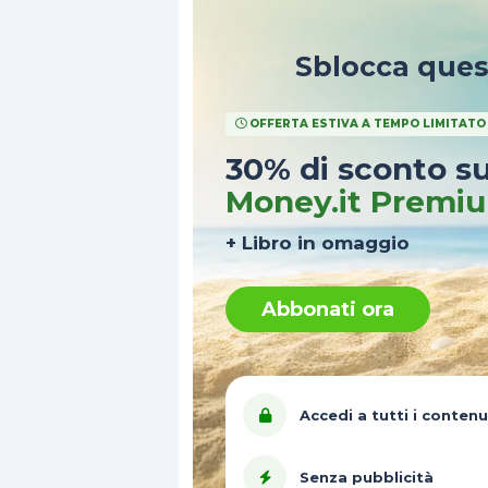
Sblocca que
OFFERTA ESTIVA A TEMPO LIMITATO
30% di sconto s
Money.it Premi
+ Libro in omaggio
Abbonati ora
Accedi a tutti i contenu
Senza pubblicità