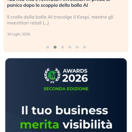
panico dopo lo scoppio della bolla AI
Il crollo della bolla AI travolge il Kospi, mentre gli
investitori retail (…)
30 luglio 2026