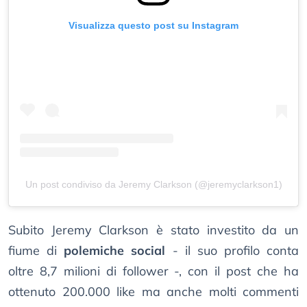
Visualizza questo post su Instagram
Un post condiviso da Jeremy Clarkson (@jeremyclarkson1)
Subito Jeremy Clarkson è stato investito da un
fiume di
polemiche social
- il suo profilo conta
oltre 8,7 milioni di follower -, con il post che ha
ottenuto 200.000 like ma anche molti commenti