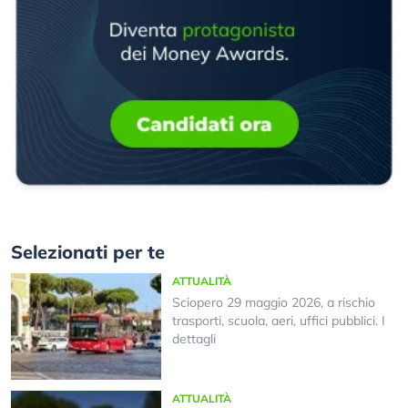
Selezionati per te
ATTUALITÀ
Sciopero 29 maggio 2026, a rischio
trasporti, scuola, aeri, uffici pubblici. I
dettagli
ATTUALITÀ