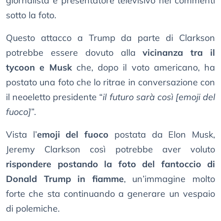
giornalista e presentatore televisivo nei commenti
sotto la foto.
Questo attacco a Trump da parte di Clarkson
potrebbe essere dovuto alla
vicinanza tra il
tycoon e Musk
che, dopo il voto americano, ha
postato una foto che lo ritrae in conversazione con
il neoeletto presidente “
il futuro sarà così [emoji del
fuoco]
”.
Vista l’
emoji del fuoco
postata da Elon Musk,
Jeremy Clarkson così potrebbe aver voluto
rispondere postando la foto del fantoccio di
Donald Trump in fiamme
, un’immagine molto
forte che sta continuando a generare un vespaio
di polemiche.