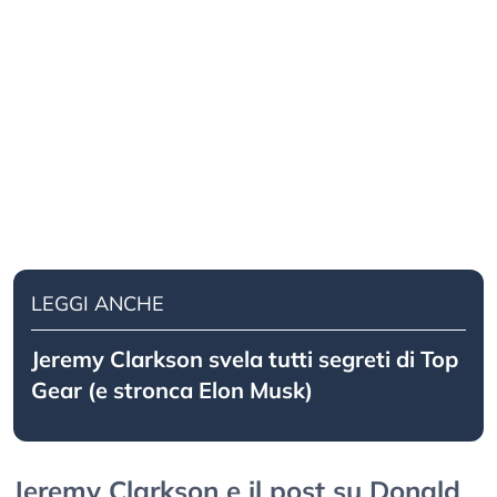
LEGGI ANCHE
Jeremy Clarkson svela tutti segreti di Top
Gear (e stronca Elon Musk)
Jeremy Clarkson e il post su Donald