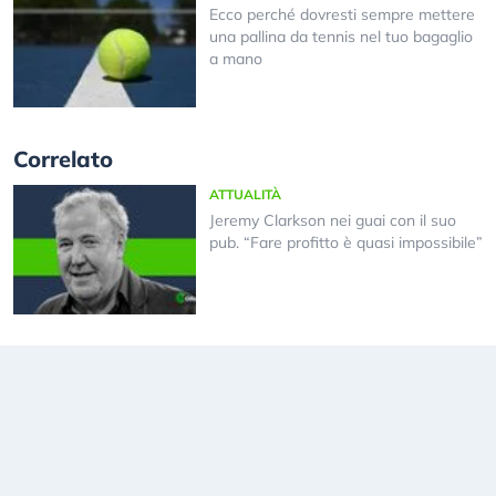
Ecco perché dovresti sempre mettere
una pallina da tennis nel tuo bagaglio
a mano
Correlato
ATTUALITÀ
Jeremy Clarkson nei guai con il suo
pub. “Fare profitto è quasi impossibile”