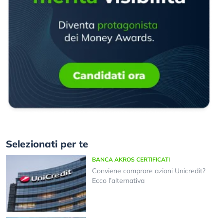
Selezionati per te
BANCA AKROS CERTIFICATI
Conviene comprare azioni Unicredit?
Ecco l’alternativa