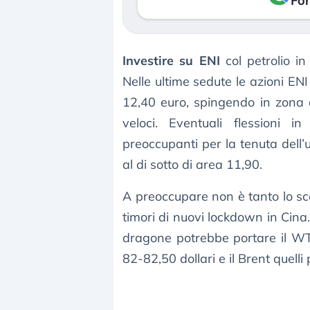
Fon
Investire su ENI
col petrolio i
Nelle ultime sedute le azioni EN
12,40 euro, spingendo in zona di
veloci. Eventuali flessioni 
preoccupanti per la tenuta dell
al di sotto di area 11,90.
A preoccupare non è tanto lo sc
timori di nuovi lockdown in Cina
dragone potrebbe portare il WTI
82-82,50 dollari e il Brent quelli 