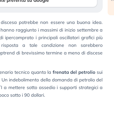
te preferita su Google
n discesa potrebbe non essere una buona idea.
I hanno raggiunto i massimi di inizio settembre a
 ipercomprato i principali oscillatori grafici più
in risposta a tale condizione non sarebbero
’uptrend di brevissimo termine a meno di discese
enario tecnico quanto la
frenata del petrolio
sui
. Un indebolimento della domanda di petrolio del
 a mettere sotto assedio i supporti strategici a
poco sotto i 90 dollari.