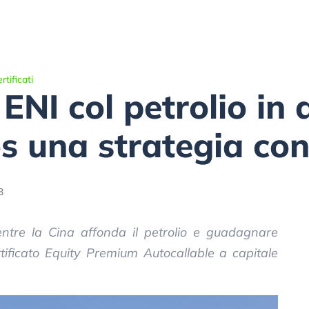
tificati
 ENI col petrolio in
 una strategia con i
3
ntre la Cina affonda il petrolio e guadagnare
tificato Equity Premium Autocallable a capitale