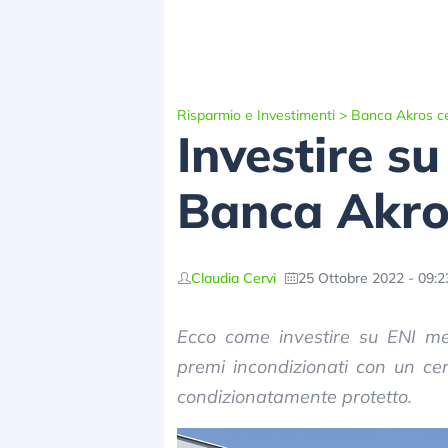
Risparmio e Investimenti
>
Banca Akros cer
Investire su
Banca Akros
Claudia Cervi
25 Ottobre 2022 - 09:2
Ecco come investire su ENI me
premi incondizionati con un cer
condizionatamente protetto.