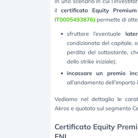
In uno scenario in cui l’investit
il
certificato Equity Premi
IT0005493876)
permette di ott
sfruttare l’eventuale
late
condizionata del capitale, o
perdita del sottostante, 
dello strike iniziale);
incassare un premio inc
all’andamento dell’importo i
Vediamo nel dettaglio le cara
Akros e quotato sul segmento Ce
Certificato Equity Prem
ENI