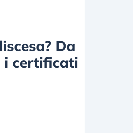
 discesa? Da
 certificati