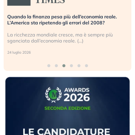
Quando la finanza pesa più dell’economia reale.
L’America sta ripetendo gli errori del 2008?
La ricchezza mondiale cresce, ma è sempre più
sganciata dall’economia reale. (…)
24 luglio 2026