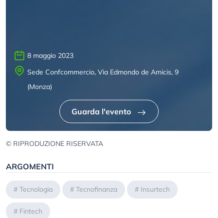
8 maggio 2023
Sede Confcommercio, Via Edmondo de Amicis, 9
(Monza)
Guarda l'evento
© RIPRODUZIONE RISERVATA
ARGOMENTI
#
Tecnologia
#
Tecnofinanza
#
Insurtech
#
Fintech