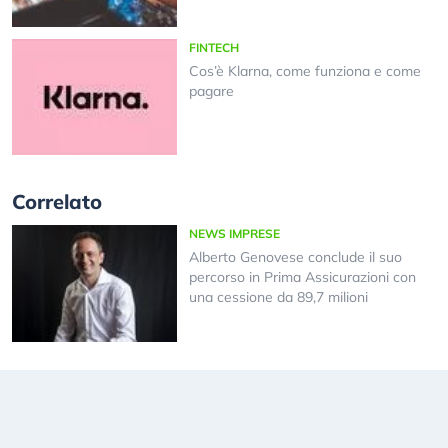
FINTECH
Cos’è Klarna, come funziona e come
pagare
Correlato
NEWS IMPRESE
Alberto Genovese conclude il suo
percorso in Prima Assicurazioni con
una cessione da 89,7 milioni