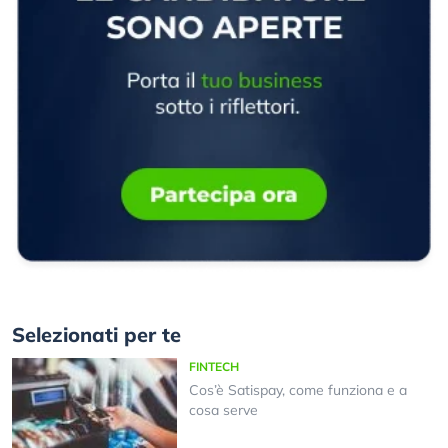
Selezionati per te
FINTECH
Cos’è Satispay, come funziona e a
cosa serve