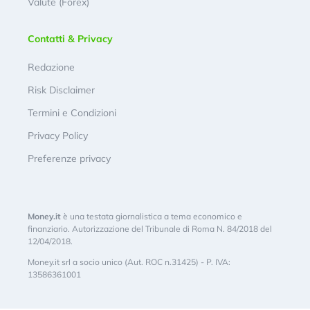
Valute (Forex)
Contatti & Privacy
Redazione
Risk Disclaimer
Termini e Condizioni
Privacy Policy
Preferenze privacy
Money.it
è una testata giornalistica a tema economico e
finanziario. Autorizzazione del Tribunale di Roma N. 84/2018 del
12/04/2018.
Money.it srl a socio unico (Aut. ROC n.31425) - P. IVA:
13586361001