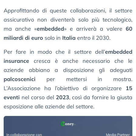
Approfittando di queste collaborazioni, il settore
assicurativo non diventerà solo più tecnologico,
ma anche «
embedded
» e arriverà a valere
60
miliardi di euro
solo in
Italia
entro il 2030.
Per fare in modo che il settore dell’
embedded
insurance
cresca è anche necessario che le
aziende abbiano a disposizione gli adeguati
palcoscenici
per mettersi in mostra.
L’Associazione ha l’obiettivo di organizzare
15
eventi
nel corso del
2023
, così da fornire la giusta
esposizione alle aziende del settore.
In collaborazione con
Media Partner