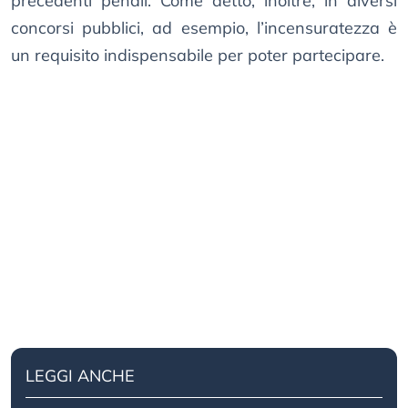
precedenti penali. Come detto, inoltre, in diversi
concorsi pubblici, ad esempio, l’incensuratezza è
un requisito indispensabile per poter partecipare.
LEGGI ANCHE