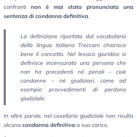
confronti
non è mai stata pronunciata una
sentenza di condanna definitiva
.
La definizione riportata dal vocabolario
della lingua italiana
Treccani
chiarisce
bene il concetto. Nel lessico giuridico si
definisce incensurata una persona che
non ha precedenti né penali – cioè
condanne – né giudiziari, come ad
esempio provvedimenti di perdono
giudiziale.
In altre parole, nel casellario giudiziale non risulta
alcuna
condanna definitiva
a suo carico.