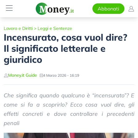
Abbonati
Lavoro e Diritti
>
Leggi e Sentenze
Incensurato, cosa vuol dire?
Il significato letterale e
giuridico
Money.it Guide
4 Marzo 2026 - 16:19
Che significa quando qualcuno è “incensurato”? E
come si fa a scoprirlo? Ecco cosa vuol dire, gli
effetti concreti e dove controllare i precedenti
penali