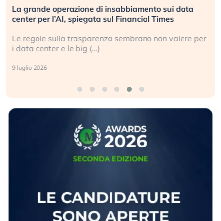
La grande operazione di insabbiamento sui data
center per l’AI, spiegata sul Financial Times
Le regole sulla trasparenza sembrano non valere per
i data center e le big (…)
9 luglio 2026