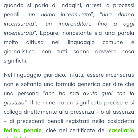
quando si parla di indagini, arresti o processi
penali: “
un uomo incensurato
”, “
una donna
incensurata
”, “
un imprenditore fino a oggi
incensurato
”. Eppure, nonostante sia una parola
molto diffusa nel linguaggio comune e
giornalistico, non tutti sanno davvero cosa
significhi.
Nel linguaggio giuridico, infatti, essere incensurati
non è soltanto una formula generica per dire che
una persona “
non ha mai avuto guai con la
giustizia
”. Il termine ha un significato preciso e si
collega direttamente alla presenza – o all’assenza
– di precedenti penali registrati nella cosiddetta
fedina penale
, cioè nel certificato del
casellario