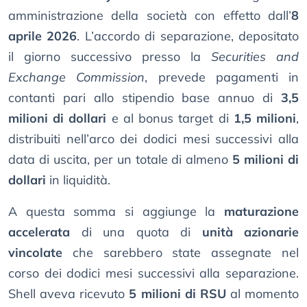
amministrazione della società con effetto dall’
8
aprile 2026
. L’accordo di separazione, depositato
il giorno successivo presso la
Securities and
Exchange Commission
, prevede pagamenti in
contanti pari allo stipendio base annuo di
3,5
milioni di dollari
e al bonus target di
1,5 milioni
,
distribuiti nell’arco dei dodici mesi successivi alla
data di uscita, per un totale di almeno
5 milioni di
dollari
in liquidità.
A questa somma si aggiunge la
maturazione
accelerata
di una quota di
unità azionarie
vincolate
che sarebbero state assegnate nel
corso dei dodici mesi successivi alla separazione.
Shell aveva ricevuto
5 milioni di RSU
al momento