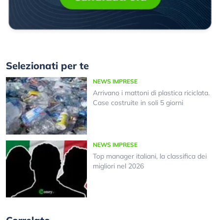
Selezionati per te
NEWS IMPRESE
Arrivano i mattoni di plastica riciclata.
Case costruite in soli 5 giorni
NEWS IMPRESE
Top manager italiani, la classifica dei
migliori nel 2026