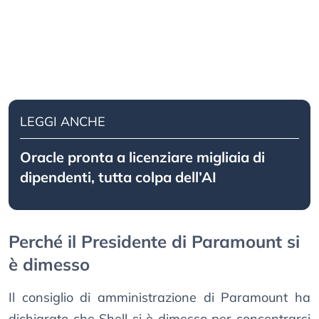
LEGGI ANCHE
Oracle pronta a licenziare migliaia di
dipendenti, tutta colpa dell’AI
Perché il Presidente di Paramount si
è dimesso
Il consiglio di amministrazione di Paramount ha
dichiarato che Shell si è dimesso per concentrarsi