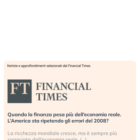
Quando la finanza pesa più dell’economia reale.
L’America sta ripetendo gli errori del 2008?
La ricchezza mondiale cresce, ma è sempre più
sganciata dall’economia reale. (…)