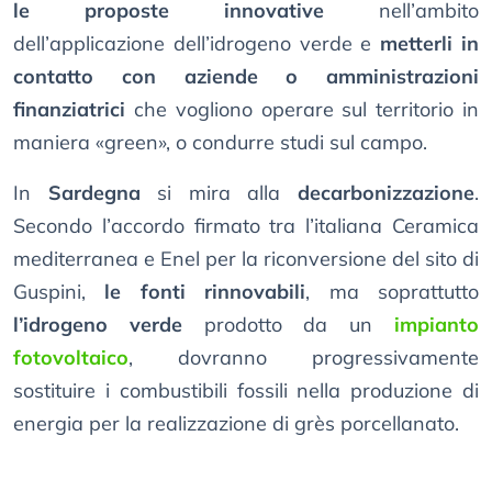
le proposte innovative
nell’ambito
dell’applicazione dell’idrogeno verde e
metterli in
contatto con aziende o amministrazioni
finanziatrici
che vogliono operare sul territorio in
maniera «green», o condurre studi sul campo.
In
Sardegna
si mira alla
decarbonizzazione
.
Secondo l’accordo firmato tra l’italiana Ceramica
mediterranea e Enel per la riconversione del sito di
Guspini,
le fonti rinnovabili
, ma soprattutto
l’idrogeno verde
prodotto da un
impianto
fotovoltaico
, dovranno progressivamente
sostituire i combustibili fossili nella produzione di
energia per la realizzazione di grès porcellanato.