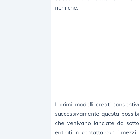
nemiche.
I primi modelli creati consenti
successivamente questa possibil
che venivano lanciate da sotto
entrati in contatto con i mezzi 