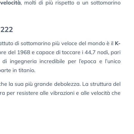
velocità
, molti di più rispetto a un sottomarino
-222
ttuto di sottomarino più veloce del mondo è il
K-
bre del 1968 e capace di toccare i 44,7 nodi, pari
 di ingegneria incredibile per l’epoca e l’unico
rte in titanio.
nche la sua più grande debolezza. La struttura del
a per resistere alle vibrazioni e alle velocità che