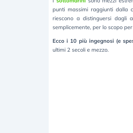
I
sottomarini
sono mezzi estre
punti massimi raggiunti dalla 
riescono a distinguersi dagli a
semplicemente, per lo scopo per c
Ecco i 10 più ingegnosi (e spe
ultimi 2 secoli e mezzo.