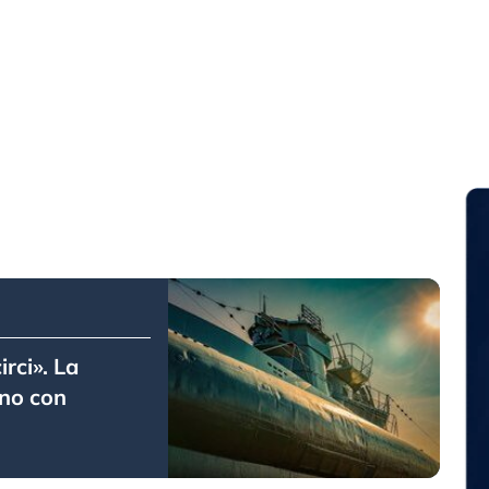
irci». La
no con