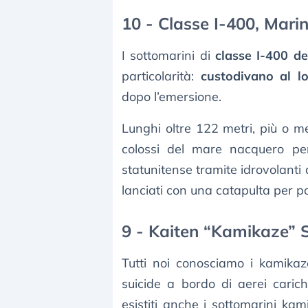
10 - Classe I-400, Mari
I sottomarini di
classe I-400 d
particolarità:
custodivano al lo
dopo l’emersione.
Lunghi oltre 122 metri, più o m
colossi del mare nacquero per 
statunitense tramite idrovolanti
lanciati con una catapulta per po
9 - Kaiten “Kamikaze”
Tutti noi conosciamo i kamikaz
suicide a bordo di aerei caric
esistiti anche i sottomarini kam