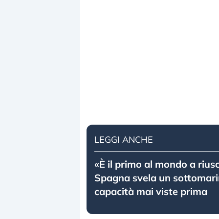
LEGGI ANCHE
«È il primo al mondo a riusc
Spagna svela un sottomari
capacità mai viste prima