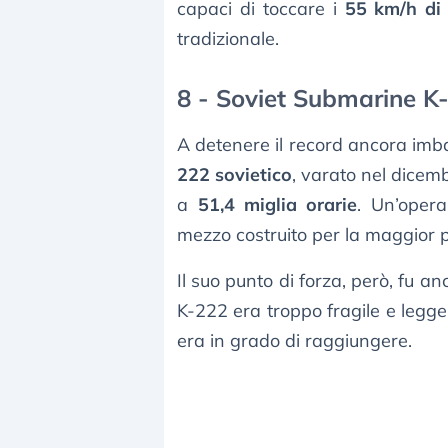
capaci di toccare i
55 km/h di 
tradizionale.
8 - Soviet Submarine K
A detenere il record ancora imba
222 sovietico
, varato nel dicem
a
51,4 miglia orarie
. Un’opera
mezzo costruito per la maggior pa
Il suo punto di forza, però, fu a
K-222 era troppo fragile e legger
era in grado di raggiungere.