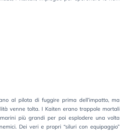
vano al pilota di fuggire prima dell’impatto, ma
ità venne tolta. I Kaiten erano trappole mortali
marini più grandi per poi esplodere una volta
nemici. Dei veri e propri “siluri con equipaggio”