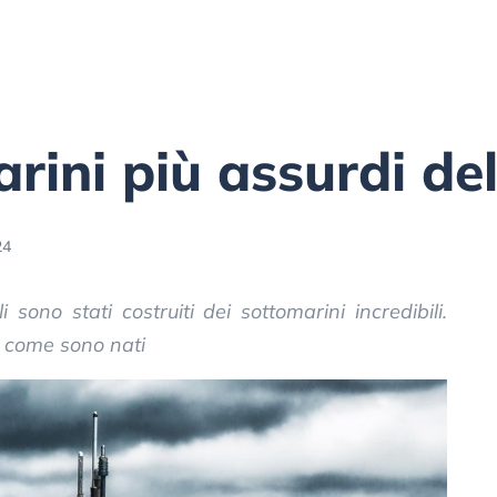
rini più assurdi del
24
 sono stati costruiti dei sottomarini incredibili.
 e come sono nati