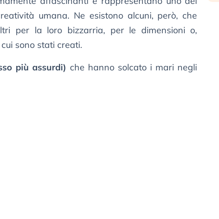
mamente affascinanti e rappresentano uno dei
creatività umana. Ne esistono alcuni, però, che
ltri per la loro bizzarria, per le dimensioni o,
ui sono stati creati.
sso più assurdi)
che hanno solcato i mari negli