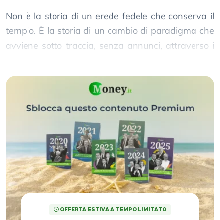
Non è la storia di un erede fedele che conserva il
tempio. È la storia di un cambio di paradigma che
avviene sotto traccia, senza annunci, attraverso i
numeri freddi di un 13F depositato in silenzio.
OFFERTA ESTIVA A TEMPO LIMITATO