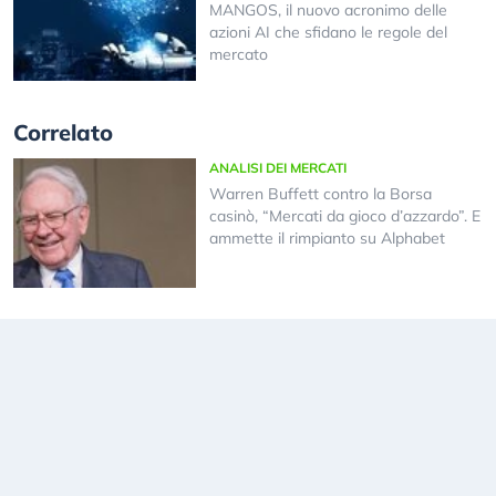
MANGOS, il nuovo acronimo delle
azioni AI che sfidano le regole del
mercato
Correlato
ANALISI DEI MERCATI
Warren Buffett contro la Borsa
casinò, “Mercati da gioco d’azzardo”. E
ammette il rimpianto su Alphabet