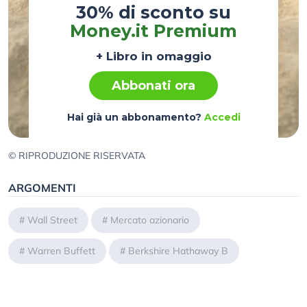
30% di sconto su
Money.it Premium
+ Libro in omaggio
Abbonati ora
Hai già un abbonamento?
Accedi
© RIPRODUZIONE RISERVATA
ARGOMENTI
#
Wall Street
#
Mercato azionario
#
Warren Buffett
#
Berkshire Hathaway B