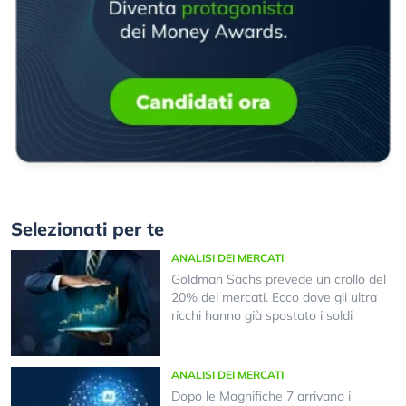
Selezionati per te
ANALISI DEI MERCATI
Goldman Sachs prevede un crollo del
20% dei mercati. Ecco dove gli ultra
ricchi hanno già spostato i soldi
ANALISI DEI MERCATI
Dopo le Magnifiche 7 arrivano i