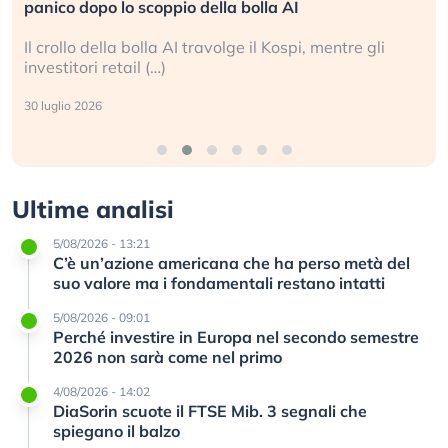
panico dopo lo scoppio della bolla AI
Il crollo della bolla AI travolge il Kospi, mentre gli
investitori retail (…)
30 luglio 2026
Ultime analisi
5/08/2026 - 13:21
C’è un’azione americana che ha perso metà del
suo valore ma i fondamentali restano intatti
5/08/2026 - 09:01
Perché investire in Europa nel secondo semestre
2026 non sarà come nel primo
4/08/2026 - 14:02
DiaSorin scuote il FTSE Mib. 3 segnali che
spiegano il balzo