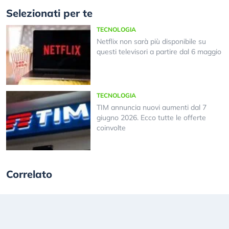
Selezionati per te
TECNOLOGIA
Netflix non sarà più disponibile su
questi televisori a partire dal 6 maggio
TECNOLOGIA
TIM annuncia nuovi aumenti dal 7
giugno 2026. Ecco tutte le offerte
coinvolte
Correlato