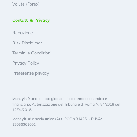
Valute (Forex)
Contatti & Privacy
Redazione
Risk Disclaimer
Termini e Condizioni
Privacy Policy
Preferenze privacy
Money.it
è una testata giornalistica a tema economico e
finanziario. Autorizzazione del Tribunale di Roma N. 84/2018 del
12/04/2018.
Money.it srl a socio unico (Aut. ROC n.31425) - P. IVA:
13586361001