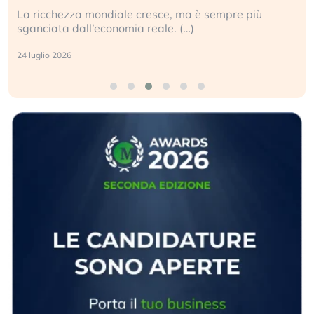
La ricchezza mondiale cresce, ma è sempre più
sganciata dall’economia reale. (…)
24 luglio 2026