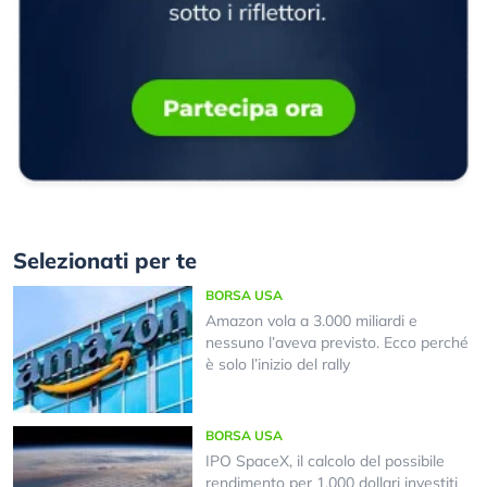
Selezionati per te
BORSA USA
Amazon vola a 3.000 miliardi e
nessuno l’aveva previsto. Ecco perché
è solo l’inizio del rally
BORSA USA
IPO SpaceX, il calcolo del possibile
rendimento per 1.000 dollari investiti