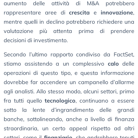
aumento delle attività di M&A potrebbero
rappresentare aree di
crescita
e
innovazione
,
mentre quelli in declino potrebbero richiedere una
valutazione più attenta prima di prendere
decisioni di investimento.
Secondo l’ultimo rapporto condiviso da FactSet,
stiamo assistendo a un complessivo
calo
delle
operazioni di questo tipo, e questa informazione
dovrebbe far accendere un campanello d’allarme
agli analisti. Allo stesso modo, alcuni settori, primo
fra tutti quello
tecnologico
, continuano a essere
sotto la lente d’ingrandimento delle grandi
banche, sottolineando, anche a livello di finanza
straordinaria, un certo appeal rispetto ad altri
settori, come il
finanziario
, che andrebbero tenuti