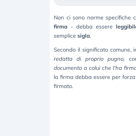
Non ci sono norme specifiche c
firma
- debba essere
leggibil
semplice
sigla
.
Secondo il significato comune, in
redatta di proprio pugno, con 
documento a colui che l’ha firm
la firma debba essere per forza l
firmato.