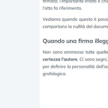
firmato; l’importante infatti è c
l’atto fa riferimento.
Vediamo quando questo è possib
comportano la nullità del docum
Quando una firma illegg
Non sono ammesse tutte quelle
certezza l’autore
. Ci sono segni,
per definire la personalità dell’
grafologica.