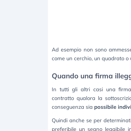
Ad esempio non sono ammesse
come un cerchio, un quadrato o
Quando una firma illegg
In tutti gli altri casi una fir
contratto qualora la sottoscrizio
conseguenza sia
possibile indiv
Quindi anche se per determinati 
preferibile un segno leggibile 