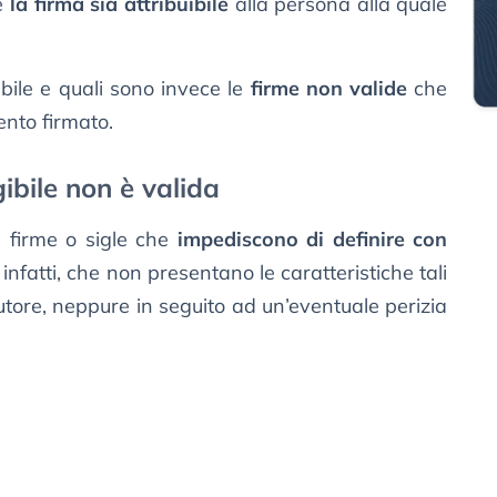
he
la firma sia attribuibile
alla persona alla quale
ile e quali sono invece le
firme non valide
che
ento firmato.
ibile non è valida
 firme o sigle che
impediscono di definire con
 infatti, che non presentano le caratteristiche tali
autore, neppure in seguito ad un’eventuale perizia