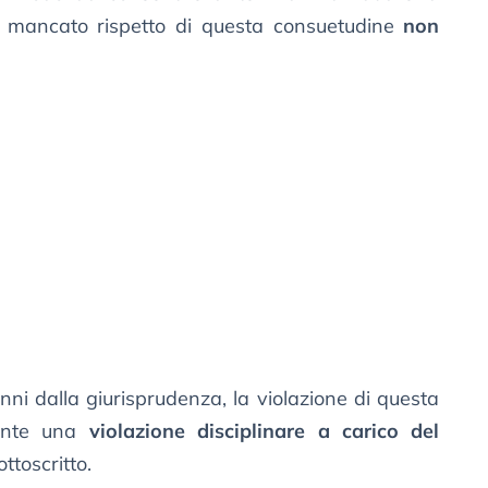
 il mancato rispetto di questa consuetudine
non
 anni dalla giurisprudenza, la violazione di questa
mente una
violazione disciplinare a carico del
ottoscritto.