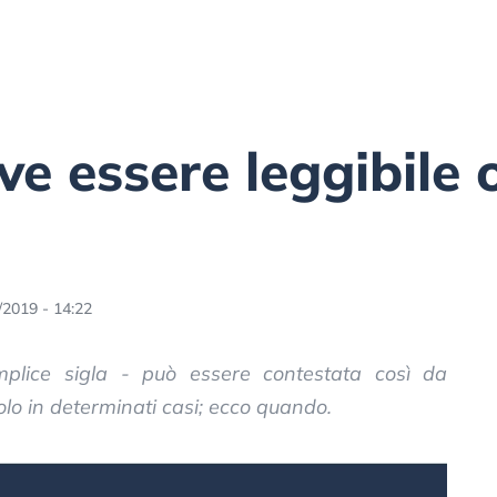
ve essere leggibile
/2019 - 14:22
emplice sigla - può essere contestata così da
Solo in determinati casi; ecco quando.