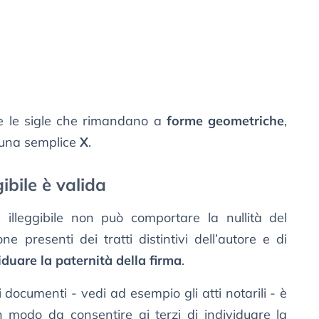
 le sigle che rimandano a
forme geometriche
,
 una semplice
X
.
ibile è valida
ma illeggibile non può comportare la nullità del
ne presenti dei tratti distintivi dell’autore e di
iduare la paternità della firma
.
documenti - vedi ad esempio gli atti notarili - è
in modo da consentire ai terzi di individuare la