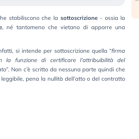
he stabiliscono che la
sottoscrizione
- ossia la
e
, né tantomeno che vietano di apporre una
fatti, si intende per sottoscrizione quella “
firma
la funzione di certificare l’attribuibilità del
ato
”. Non c’è scritto da nessuna parte quindi che
eggibile, pena la nullità dell’atto o del contratto