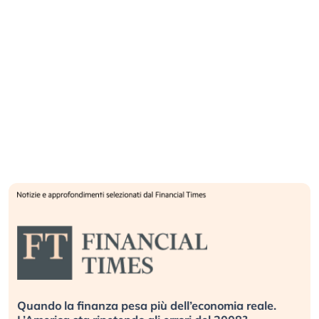
Quando la finanza pesa più dell’economia reale.