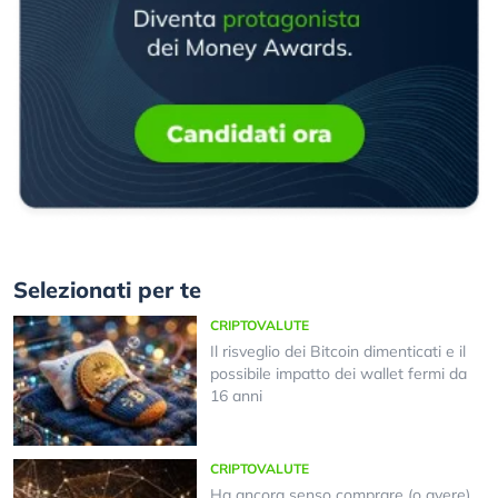
Selezionati per te
CRIPTOVALUTE
Il risveglio dei Bitcoin dimenticati e il
possibile impatto dei wallet fermi da
16 anni
CRIPTOVALUTE
Ha ancora senso comprare (o avere)