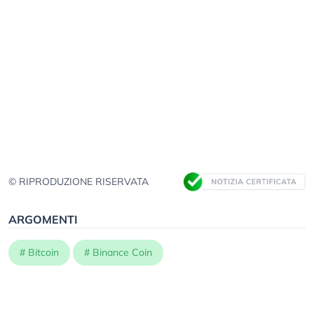
© RIPRODUZIONE RISERVATA
ARGOMENTI
#
Bitcoin
#
Binance Coin