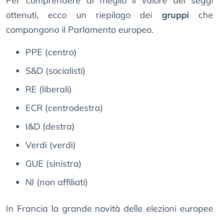
Per comprendere al meglio il valore dei seggi
ottenuti, ecco un riepilogo dei
gruppi
che
compongono il Parlamento europeo.
PPE (centro)
S&D (socialisti)
RE (liberali)
ECR (centrodestra)
I&D (destra)
Verdi (verdi)
GUE (sinistra)
NI (non affiliati)
In Francia la grande novità delle elezioni europee