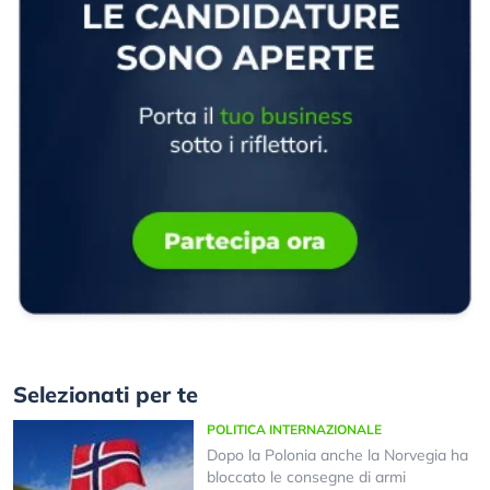
Selezionati per te
POLITICA INTERNAZIONALE
Dopo la Polonia anche la Norvegia ha
bloccato le consegne di armi