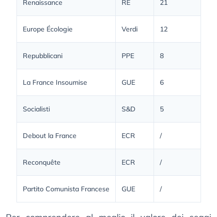
Renaissance
RE
21
Europe Écologie
Verdi
12
Repubblicani
PPE
8
La France Insoumise
GUE
6
Socialisti
S&D
5
Debout la France
ECR
/
Reconquête
ECR
/
Partito Comunista Francese
GUE
/