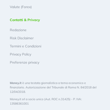
Valute (Forex)
Contatti & Privacy
Redazione
Risk Disclaimer
Termini e Condizioni
Privacy Policy
Preferenze privacy
Money.it
è una testata giornalistica a tema economico e
finanziario. Autorizzazione del Tribunale di Roma N. 84/2018 del
12/04/2018.
Money.it srl a socio unico (Aut. ROC n.31425) - P. IVA:
13586361001