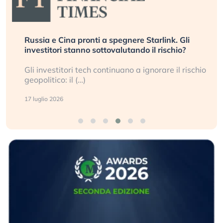
Russia e Cina pronti a spegnere Starlink. Gli
investitori stanno sottovalutando il rischio?
Gli investitori tech continuano a ignorare il rischio
geopolitico: il (…)
17 luglio 2026