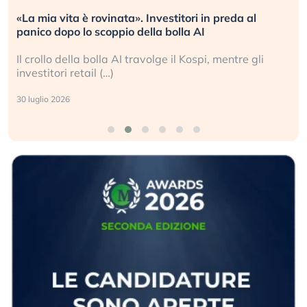
«La mia vita è rovinata». Investitori in preda al
panico dopo lo scoppio della bolla AI
Il crollo della bolla AI travolge il Kospi, mentre gli
investitori retail (…)
30 luglio 2026