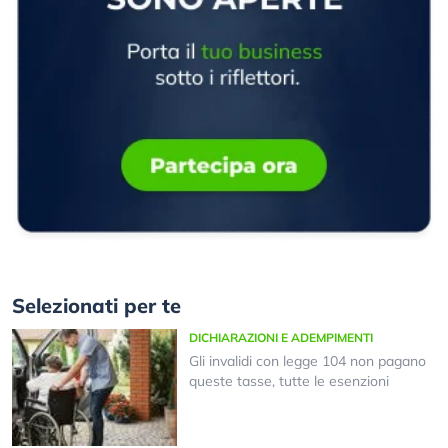
Selezionati per te
DICHIARAZIONI E ADEMPIMENTI
Gli invalidi con legge 104 non pagano
queste tasse, tutte le esenzioni