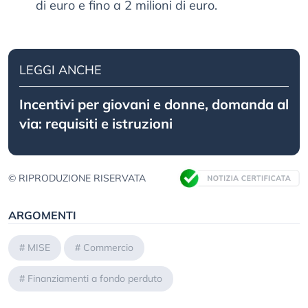
di euro e fino a 2 milioni di euro.
LEGGI ANCHE
Incentivi per giovani e donne, domanda al
via: requisiti e istruzioni
© RIPRODUZIONE RISERVATA
ARGOMENTI
#
MISE
#
Commercio
#
Finanziamenti a fondo perduto