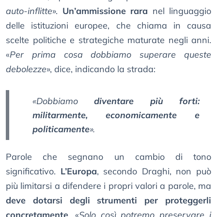
auto-inflitte
».
Un’ammissione rara
nel linguaggio
delle istituzioni europee, che chiama in causa
scelte politiche e strategiche maturate negli anni.
«
Per prima cosa dobbiamo superare queste
debolezze
», dice, indicando la strada:
«Dobbiamo
diventare più forti:
militarmente, economicamente e
politicamente
».
Parole che segnano un cambio di tono
significativo.
L’Europa
, secondo Draghi, non può
più limitarsi a difendere i propri valori a parole, ma
deve dotarsi degli strumenti per proteggerli
concretamente
. «
Solo così potremo preservare i