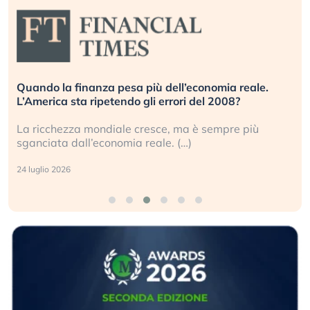
Quando la finanza pesa più dell’economia reale.
L’America sta ripetendo gli errori del 2008?
La ricchezza mondiale cresce, ma è sempre più
sganciata dall’economia reale. (…)
24 luglio 2026