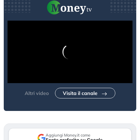
Altri video
Visita il canale
Aggiungi Money.it come
Fonte preferita su Google