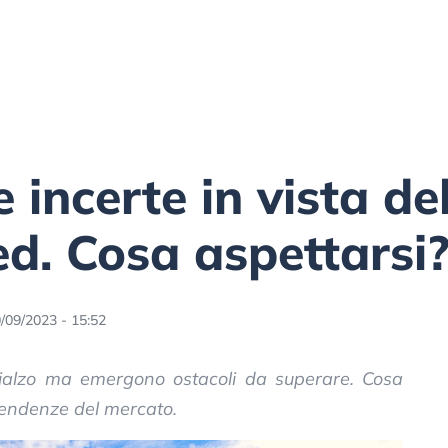
 incerte in vista de
ed. Cosa aspettarsi
/09/2023 - 15:52
n rialzo ma emergono ostacoli da superare. Cosa
tendenze del mercato.