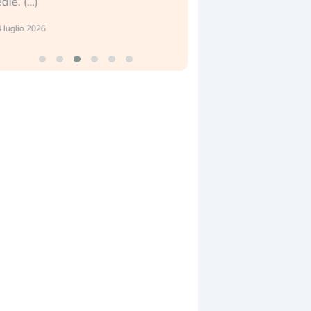
eale. (…)
17 luglio 2026
 luglio 2026