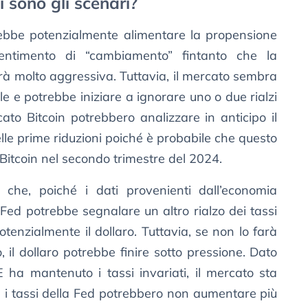
i sono gli scenari?
trebbe potenzialmente alimentare la propensione
entimento di “cambiamento” fintanto che la
à molto aggressiva. Tuttavia, il mercato sembra
le e potrebbe iniziare a ignorare uno o due rialzi
rcato Bitcoin potrebbero analizzare in anticipo il
lle prime riduzioni poiché è probabile che questo
Bitcoin nel secondo trimestre del 2024.
che, poiché i dati provenienti dall’economia
 Fed potrebbe segnalare un altro rialzo dei tassi
tenzialmente il dollaro. Tuttavia, se non lo farà
 il dollaro potrebbe finire sotto pressione. Dato
 ha mantenuto i tassi invariati, il mercato sta
e i tassi della Fed potrebbero non aumentare più