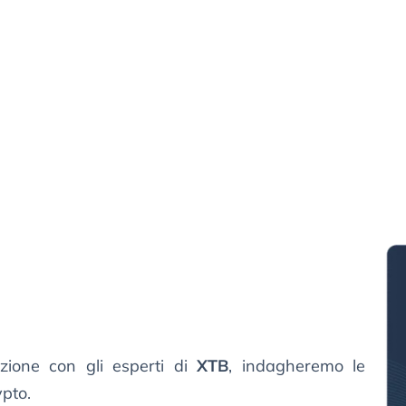
azione con gli esperti di
XTB
, indagheremo le
ypto.