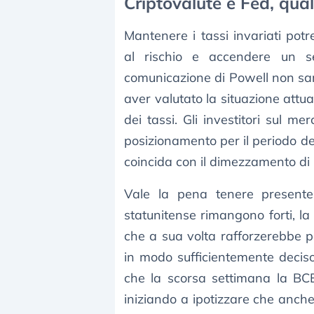
Criptovalute e Fed, qual
Mantenere i tassi invariati po
al rischio e accendere un s
comunicazione di Powell non sar
aver valutato la situazione attua
dei tassi. Gli investitori sul me
posizionamento per il periodo de
coincida con il dimezzamento di 
Vale la pena tenere presente 
statunitense rimangono forti, la
che a sua volta rafforzerebbe po
in modo sufficientemente deciso,
che la scorsa settimana la BCE
iniziando a ipotizzare che anch