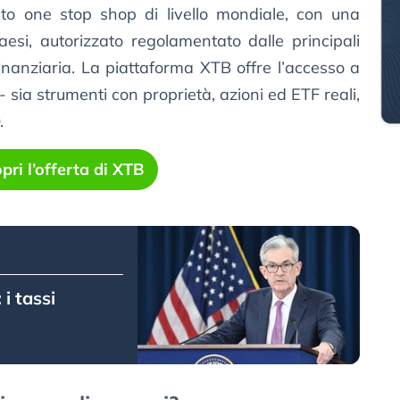
to one stop shop di livello mondiale, con una
esi, autorizzato regolamentato dalle principali
finanziaria. La piattaforma XTB offre l’accesso a
- sia strumenti con proprietà, azioni ed ETF reali,
.
pri l’offerta di XTB
i tassi