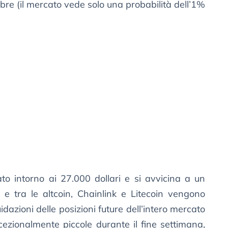
bre (il mercato vede solo una probabilità dell’1%
to intorno ai 27.000 dollari e si avvicina a un
, e tra le altcoin, Chainlink e Litecoin vengono
uidazioni delle posizioni future dell’intero mercato
cezionalmente piccole durante il fine settimana,