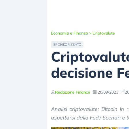
Economia e Finanza
>
Criptovalute
SPONSORIZZATO
Criptovalute
decisione F
Redazione Finance
20/09/2023
20
Analisi criptovalute: Bitcoin i
aspettarsi dalla Fed? Scenari e 