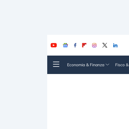
Economia & Finanza
Fisco 