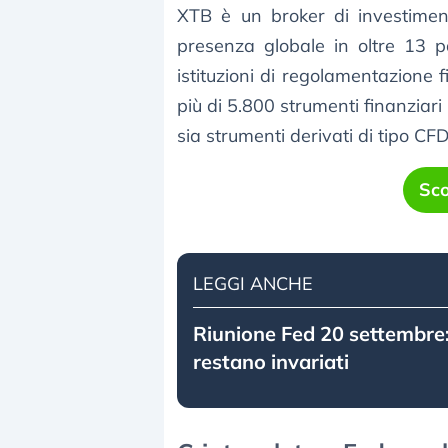
XTB è un broker di investimen
presenza globale in oltre 13 pa
istituzioni di regolamentazione 
più di 5.800 strumenti finanziari 
sia strumenti derivati ​​di tipo CFD
Sco
LEGGI ANCHE
Riunione Fed 20 settembre: 
restano invariati