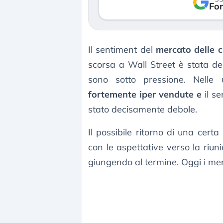
verso le (…)
Fon
3 agosto 2026
Il sentiment del
mercato delle c
scorsa a Wall Street è stata dec
sono sotto pressione. Nelle 
fortemente iper vendute e
il se
stato decisamente debole.
Il possibile ritorno di una cert
con le aspettative verso la riunio
giungendo al termine. Oggi i mer