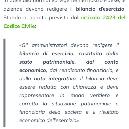
In base alla normativa vigente nel nostro Paese, le
aziende devono redigere il
bilancio d’esercizio
.
Stando a quanto previsto dall’
articolo 2423 del
Codice Civile
:
«
Gli amministratori devono redigere il
bilancio di esercizio, costituito dallo
stato patrimoniale, dal conto
economico
, dal rendiconto finanziario, e
dalla
nota integrativa
. Il bilancio deve
essere redatto con chiarezza e deve
rappresentare in modo veritiero e
corretto la situazione patrimoniale e
finanziaria della società e il risultato
economico dell’esercizio
».