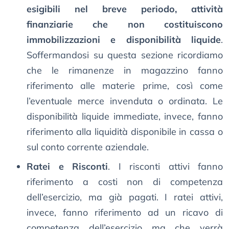
esigibili nel breve periodo, attività
finanziarie che non costituiscono
immobilizzazioni e disponibilità liquide
.
Soffermandosi su questa sezione ricordiamo
che le rimanenze in magazzino fanno
riferimento alle materie prime, così come
l’eventuale merce invenduta o ordinata. Le
disponibilità liquide immediate, invece, fanno
riferimento alla liquidità disponibile in cassa o
sul conto corrente aziendale.
Ratei e Risconti
. I risconti attivi fanno
riferimento a costi non di competenza
dell’esercizio, ma già pagati. I ratei attivi,
invece, fanno riferimento ad un ricavo di
competenza dell’esercizio ma che verrà