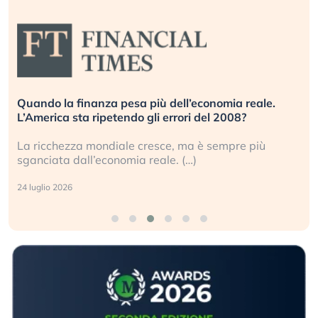
Quando la finanza pesa più dell’economia reale.
L’America sta ripetendo gli errori del 2008?
La ricchezza mondiale cresce, ma è sempre più
sganciata dall’economia reale. (…)
24 luglio 2026