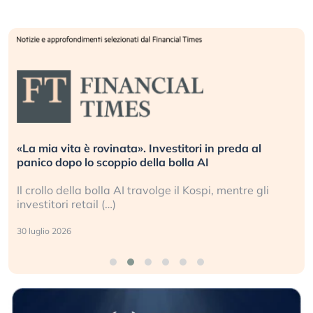
«La mia vita è rovinata». Investitori in preda al
panico dopo lo scoppio della bolla AI
Il crollo della bolla AI travolge il Kospi, mentre gli
investitori retail (…)
30 luglio 2026