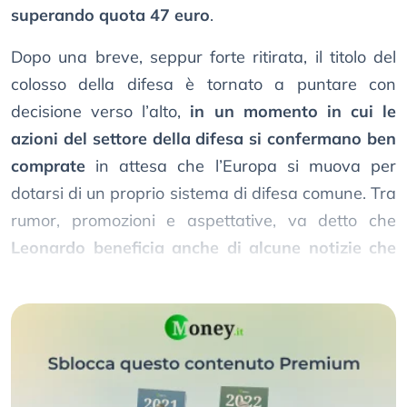
superando quota 47 euro
.
Dopo una breve, seppur forte ritirata, il titolo del
colosso della difesa è tornato a puntare con
decisione verso l’alto,
in un momento in cui le
azioni del settore della difesa si confermano ben
comprate
in attesa che l’Europa si muova per
dotarsi di un proprio sistema di difesa comune. Tra
rumor, promozioni e aspettative, va detto che
Leonardo beneficia anche di alcune notizie che
confermano il successo del suo business
.