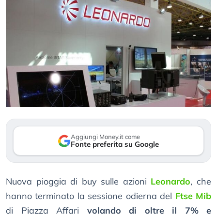
Aggiungi Money.it come
Fonte preferita su Google
Nuova pioggia di buy sulle azioni
Leonardo
, che
hanno terminato la sessione odierna del
Ftse Mib
di Piazza Affari
volando di oltre il 7% e