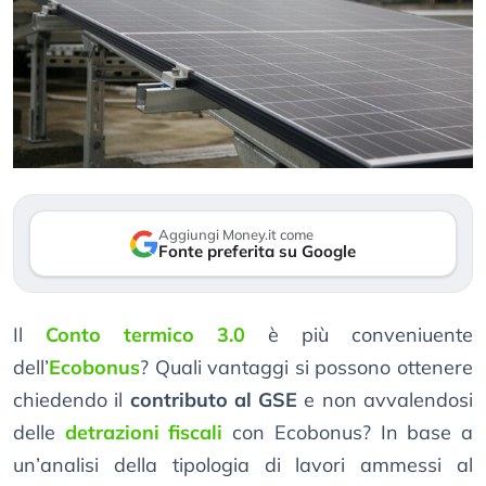
Aggiungi Money.it come
Fonte preferita su Google
Il
Conto termico 3.0
è più conveniuente
dell’
Ecobonus
? Quali vantaggi si possono ottenere
chiedendo il
contributo al GSE
e non avvalendosi
delle
detrazioni fiscali
con Ecobonus? In base a
un’analisi della tipologia di lavori ammessi al