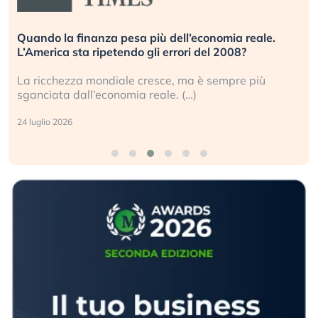
Quando la finanza pesa più dell’economia reale.
L’America sta ripetendo gli errori del 2008?
La ricchezza mondiale cresce, ma è sempre più
sganciata dall’economia reale. (…)
24 luglio 2026