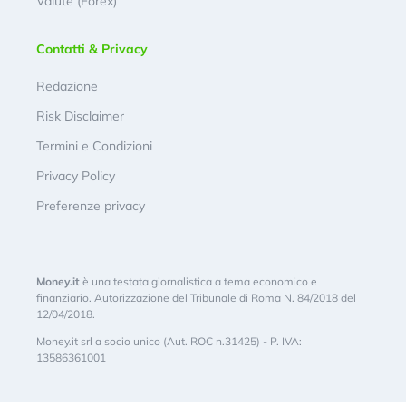
Valute (Forex)
Contatti & Privacy
Redazione
Risk Disclaimer
Termini e Condizioni
Privacy Policy
Preferenze privacy
Money.it
è una testata giornalistica a tema economico e
finanziario. Autorizzazione del Tribunale di Roma N. 84/2018 del
12/04/2018.
Money.it srl a socio unico (Aut. ROC n.31425) - P. IVA:
13586361001