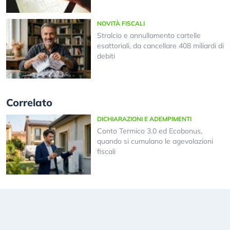
NOVITÀ FISCALI
Stralcio e annullamento cartelle
esattoriali, da cancellare 408 miliardi di
debiti
Correlato
DICHIARAZIONI E ADEMPIMENTI
Conto Termico 3.0 ed Ecobonus,
quando si cumulano le agevolazioni
fiscali