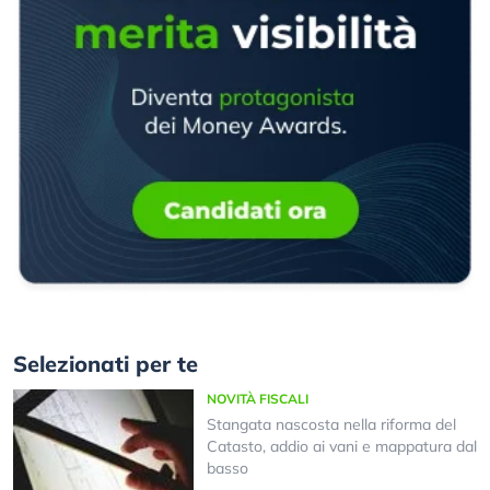
Selezionati per te
NOVITÀ FISCALI
Stangata nascosta nella riforma del
Catasto, addio ai vani e mappatura dal
basso