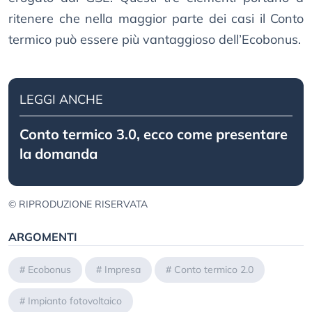
ritenere che nella maggior parte dei casi il Conto
termico può essere più vantaggioso dell’Ecobonus.
LEGGI ANCHE
Conto termico 3.0, ecco come presentare
la domanda
© RIPRODUZIONE RISERVATA
ARGOMENTI
#
Ecobonus
#
Impresa
#
Conto termico 2.0
#
Impianto fotovoltaico