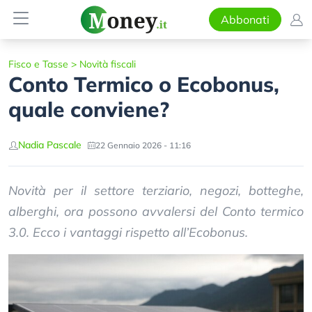
Abbonati
Fisco e Tasse
>
Novità fiscali
Conto Termico o Ecobonus,
quale conviene?
Nadia Pascale
22 Gennaio 2026 - 11:16
Novità per il settore terziario, negozi, botteghe,
alberghi, ora possono avvalersi del Conto termico
3.0. Ecco i vantaggi rispetto all’Ecobonus.