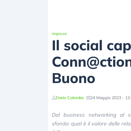
Imprese
Il social ca
Conn@ctions
Buono
Dario Colombo
24 Maggio 2023 - 12
Dal business networking al soci
sfondo: qual è il valore delle re