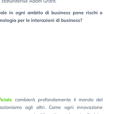
e statunitense Adam Grant.
ficiale in ogni ambito di business pone rischi o
ecnologia per le interazioni di business?
iciale
cambierà profondamente il mondo del
azioniamo agli altri. Come ogni innovazione