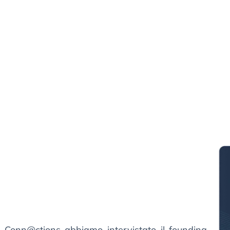
i Conn@ctions abbiamo intervistato il founding