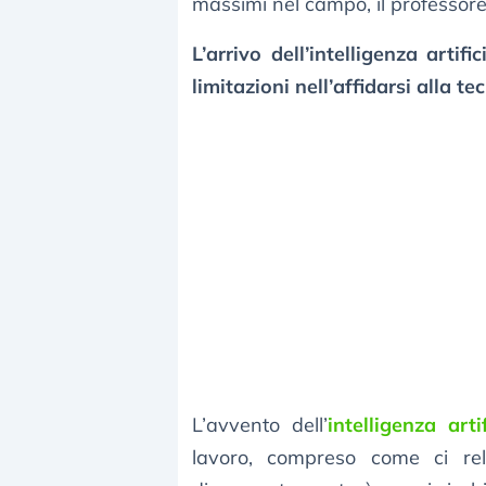
massimi nel campo, il professor
L’arrivo dell’intelligenza arti
limitazioni nell’affidarsi alla t
L’avvento dell’
intelligenza artif
lavoro, compreso come ci rel