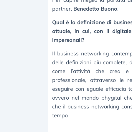
partner,
Benedetto Buono
.
Qual è la definizione di busin
attuale, in cui, con il digita
impersonali?
Il business networking contemp
delle definizioni più complete, 
come l’attività che crea e d
professionale, attraverso le 
eseguire con eguale efficacia ta
ovvero nel mondo phygital che 
che il business networking consis
tempo.