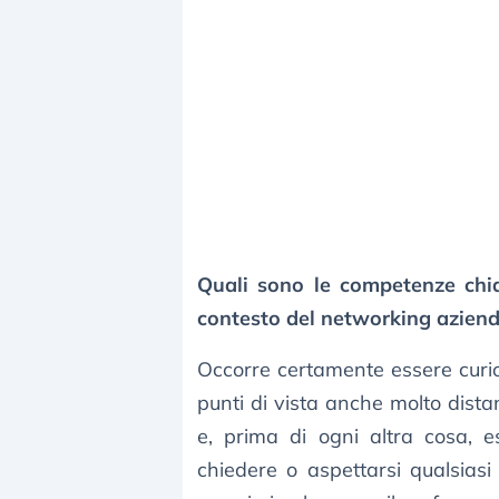
Quali sono le competenze chia
contesto del networking aziend
Occorre certamente essere curios
punti di vista anche molto distan
e, prima di ogni altra cosa, e
chiedere o aspettarsi qualsias