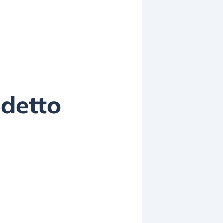
edetto