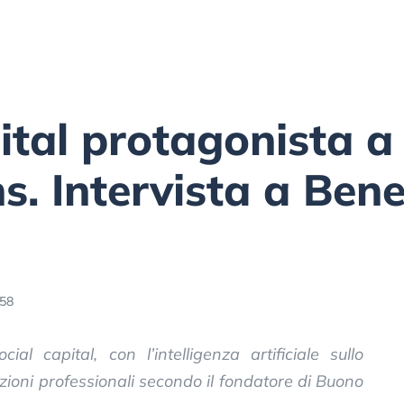
pital protagonista a
. Intervista a Ben
:58
al capital, con l’intelligenza artificiale sullo
lazioni professionali secondo il fondatore di Buono