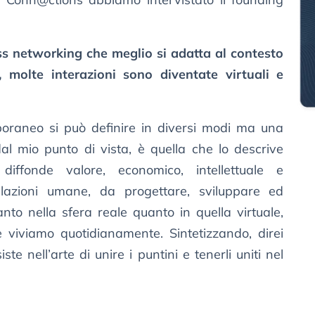
ess networking che meglio si adatta al contesto
le, molte interazioni sono diventate virtuali e
oraneo si può definire in diversi modi ma una
dal mio punto di vista, è quella che lo descrive
iffonde valore, economico, intellettuale e
relazioni umane, da progettare, sviluppare ed
nto nella sfera reale quanto in quella virtuale,
viviamo quotidianamente. Sintetizzando, direi
te nell’arte di unire i puntini e tenerli uniti nel