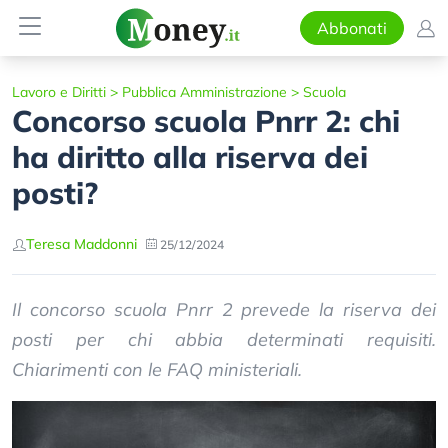
Abbonati
Lavoro e Diritti
>
Pubblica Amministrazione
>
Scuola
Concorso scuola Pnrr 2: chi
ha diritto alla riserva dei
posti?
Teresa Maddonni
25/12/2024
Il concorso scuola Pnrr 2 prevede la riserva dei
posti per chi abbia determinati requisiti.
Chiarimenti con le FAQ ministeriali.