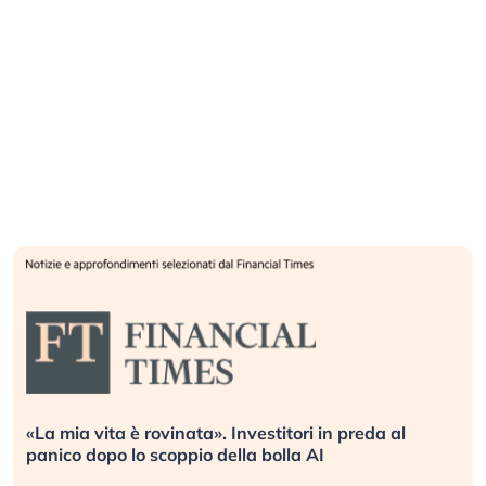
«La mia vita è rovinata». Investitori in preda al
panico dopo lo scoppio della bolla AI