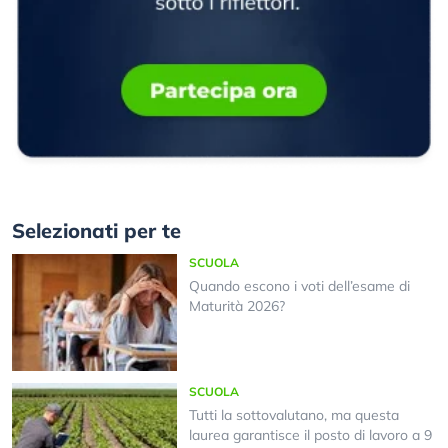
Selezionati per te
SCUOLA
Quando escono i voti dell’esame di
Maturità 2026?
SCUOLA
Tutti la sottovalutano, ma questa
laurea garantisce il posto di lavoro a 9