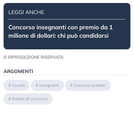
LEGGI ANCHE
Concorso insegnanti con premio da 1
milione di dollari: chi può candidarsi
© RIPRODUZIONE RISERVATA
ARGOMENTI
#
Scuola
#
Insegnanti
#
Concorsi pubblici
#
Bando di concorso