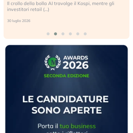
Il crollo della bolla AI travolge il Kospi, mentre gli
investitori retail (…)
30 luglio 2026