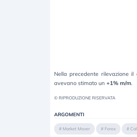
Nella precedente rilevazione il
avevano stimato un
+1% m/m
.
© RIPRODUZIONE RISERVATA
ARGOMENTI
#
Market Mover
#
Forex
#
Cal