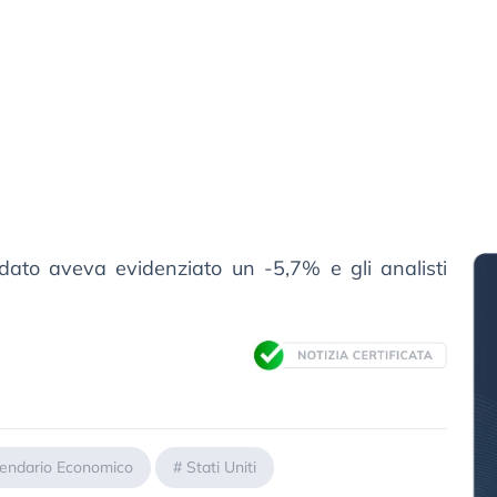
 dato aveva evidenziato un -5,7% e gli analisti
endario Economico
#
Stati Uniti