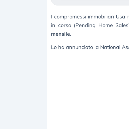
I compromessi immobiliari Usa mi
in corso (Pending Home Sales
mensile
.
Lo ha annunciato la National Ass