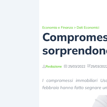
Economia e Finanza
>
Dati Economici
Compromess
sorprendono
Redazione
25/03/2022
25/03/2022
I compromessi immobiliari Us
febbraio hanno fatto segnare una 