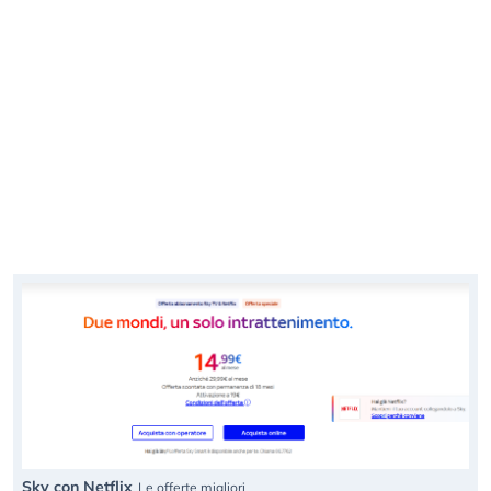
Sky con Netflix
Le offerte migliori