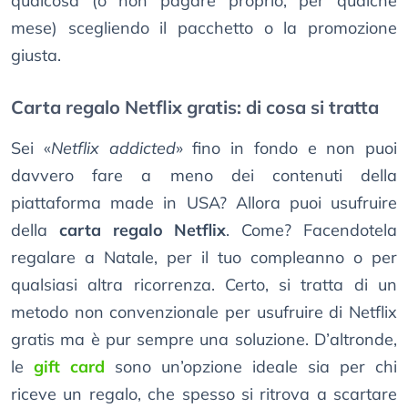
qualcosa (o non pagare proprio, per qualche
mese) scegliendo il pacchetto o la promozione
giusta.
Carta regalo Netflix gratis: di cosa si tratta
Sei «
Netflix addicted
» fino in fondo e non puoi
davvero fare a meno dei contenuti della
piattaforma made in USA? Allora puoi usufruire
della
carta regalo Netflix
. Come? Facendotela
regalare a Natale, per il tuo compleanno o per
qualsiasi altra ricorrenza. Certo, si tratta di un
metodo non convenzionale per usufruire di Netflix
gratis ma è pur sempre una soluzione. D’altronde,
le
gift card
sono un’opzione ideale sia per chi
riceve un regalo, che spesso si ritrova a scartare