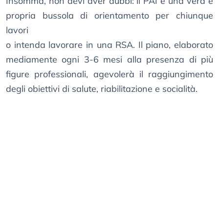
Insomma, non devi aver dubbi: il PAI è una vera e
propria bussola di orientamento per chiunque
lavori
o intenda lavorare in una RSA. Il piano, elaborato
mediamente ogni 3-6 mesi alla presenza di più
figure professionali, agevolerà il raggiungimento
degli obiettivi di salute, riabilitazione e socialità.