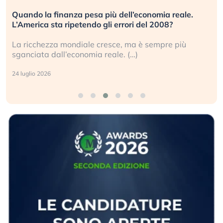
Quando la finanza pesa più dell’economia reale.
L’America sta ripetendo gli errori del 2008?
La ricchezza mondiale cresce, ma è sempre più
sganciata dall’economia reale. (…)
24 luglio 2026