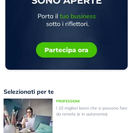
Selezionati per te
PROFESSIONI
I 10 migliori lavori che si possono fare
da remoto (e in autonomia)