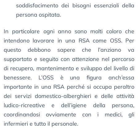
soddisfacimento dei bisogni essenziali della
persona ospitata.
In particolare ogni anno sono molti coloro che
intendono lavorare in una RSA come OSS. Per
questo debbono sapere che l’anziano va
supportato e seguito con attenzione nel percorso
di recupero, mantenimento e sviluppo del livello di
benessere. L’OSS è una figura anch’essa
importante in una RSA perché si occupa peraltro
dei servizi domestico-alberghieri e delle attività
ludico-ricreative e dell’igiene della persona,
coordinandosi ovviamente con i medici, gli
infermieri e tutto il personale.