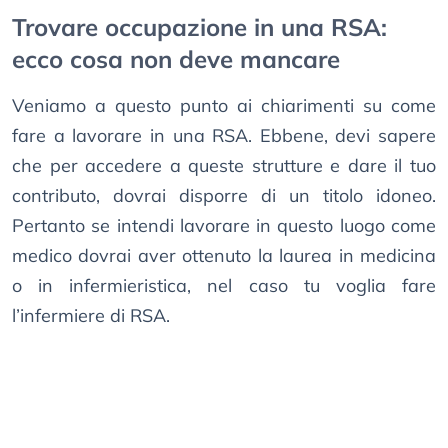
Trovare occupazione in una RSA:
ecco cosa non deve mancare
Veniamo a questo punto ai chiarimenti su come
fare a lavorare in una RSA. Ebbene, devi sapere
che per accedere a queste strutture e dare il tuo
contributo, dovrai disporre di un titolo idoneo.
Pertanto se intendi lavorare in questo luogo come
medico dovrai aver ottenuto la laurea in medicina
o in infermieristica, nel caso tu voglia fare
l’infermiere di RSA.