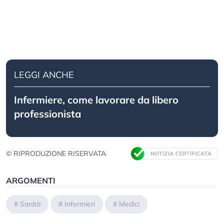
LEGGI ANCHE
Infermiere, come lavorare da libero
professionista
© RIPRODUZIONE RISERVATA
ARGOMENTI
#
Sanità
#
Infermieri
#
Medici