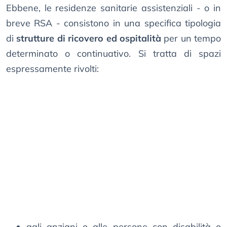
Ebbene, le residenze sanitarie assistenziali - o in
breve RSA - consistono in una specifica tipologia
di
strutture di ricovero ed ospitalità
per un tempo
determinato o continuativo. Si tratta di spazi
espressamente rivolti:
agli anziani o alle persone con disabilità o