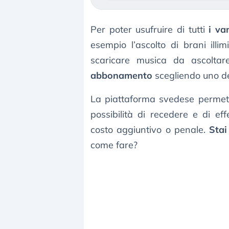
Per poter usufruire di tutti
i va
esempio l’ascolto di brani illim
scaricare musica da ascoltar
abbonamento
scegliendo uno dei
La piattaforma svedese permet
possibilità di recedere e di e
costo aggiuntivo o penale.
Stai
come fare?