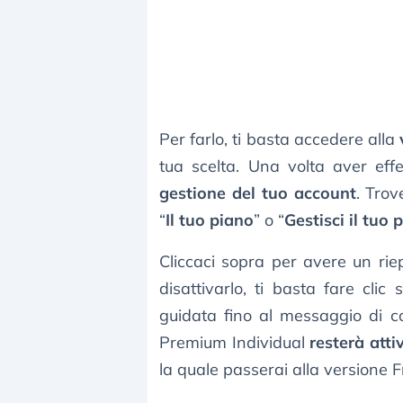
Per farlo, ti basta accedere alla
tua scelta. Una volta aver effet
gestione del tuo account
. Trov
“
Il tuo piano
” o “
Gestisci il tuo 
Cliccaci sopra per avere un ri
disattivarlo, ti basta fare clic 
guidata fino al messaggio di c
Premium Individual
resterà atti
la quale passerai alla versione F