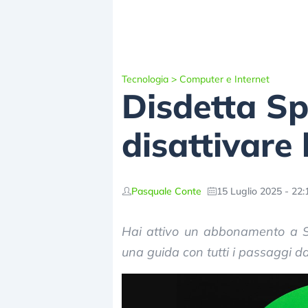
Tecnologia
>
Computer e Internet
Disdetta S
disattivare
Pasquale Conte
15 Luglio 2025 - 22:
Hai attivo un abbonamento a 
una guida con tutti i passaggi da