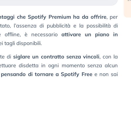
ntaggi che Spotify Premium ha da offrire
, per
itato, l’assenza di pubblicità e la possibilità di
e offline, è necessario
attivare un piano in
 tagli disponibili.
te di
siglare un contratto senza vincoli
, con la
ffettuare disdetta in ogni momento senza alcun
 pensando di tornare a Spotify Free
e non sai