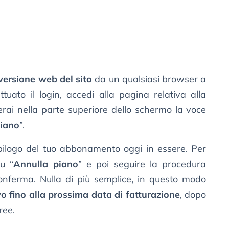
versione web del sito
da un qualsiasi browser a
tuato il login, accedi alla pagina relativa alla
erai nella parte superiore dello schermo la voce
piano
”.
epilogo del tuo abbonamento oggi in essere. Per
su “
Annulla piano
” e poi seguire la procedura
onferma. Nulla di più semplice, in questo modo
vo fino alla prossima data di fatturazione
, dopo
ree.