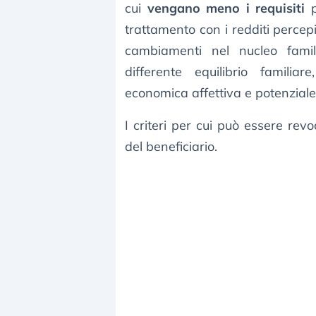
cui
vengano meno i requisiti
p
trattamento con i redditi percep
cambiamenti nel nucleo fami
differente equilibrio familia
economica affettiva e potenziale
I criteri per cui può essere rev
del beneficiario.