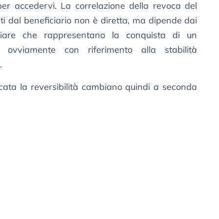
er accedervi. La correlazione della revoca del
iti dal beneficiario non è diretta, ma dipende dai
liare che rappresentano la conquista di un
re, ovviamente con riferimento alla stabilità
.
ocata la reversibilità cambiano quindi a seconda