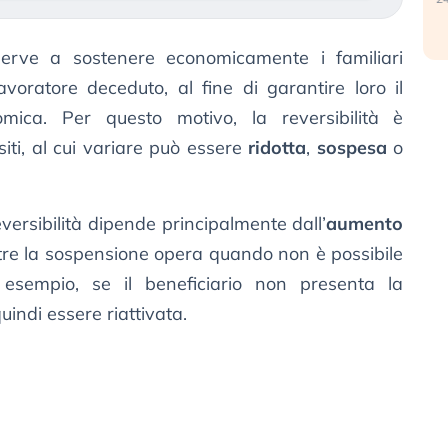
rve a sostenere economicamente i familiari
avoratore deceduto, al fine di garantire loro il
omica. Per questo motivo, la reversibilità è
iti, al cui variare può essere
ridotta
,
sospesa
o
versibilità dipende principalmente dall’
aumento
tre la sospensione opera quando non è possibile
 esempio, se il beneficiario non presenta la
uindi essere riattivata.