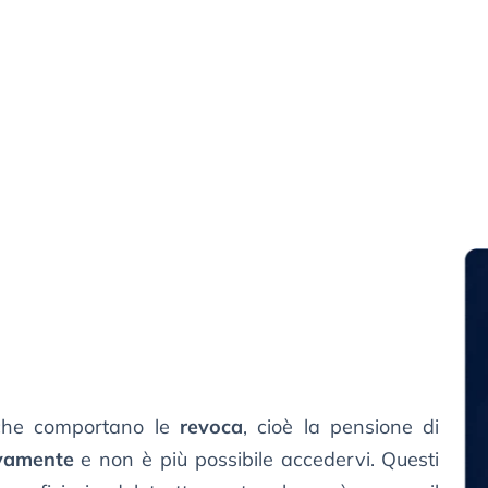
 che comportano le
revoca
, cioè la pensione di
ivamente
e non è più possibile accedervi. Questi