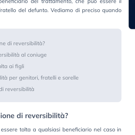
beneficiario del trattamento, che può essere il
 il fratello del defunto. Vediamo di preciso quando
ne di reversibilità?
rsibilità al coniuge
ta ai figli
tà per genitori, fratelli e sorelle
i reversibilità
ione di reversibilità?
 essere tolta a qualsiasi beneficiario nel caso in