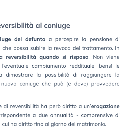
versibilità al coniuge
iuge del defunto
a percepire la pensione di
e che possa subire la revoca del trattamento. In
a reversibilità quando si risposa
. Non viene
 l’eventuale cambiamento reddituale, bensì le
a dimostrare la possibilità di raggiungere la
un nuovo coniuge che può (e deve) provvedere
di reversibilità ha però diritto a un’
erogazione
ispondente a due annualità - comprensive di
a cui ha diritto fino al giorno del matrimonio.