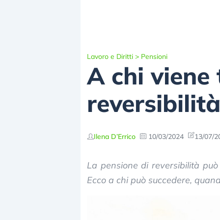
Lavoro e Diritti
>
Pensioni
A chi viene 
reversibilit
Ilena D’Errico
10/03/2024
13/07/2
La pensione di reversibilità può
Ecco a chi può succedere, quand