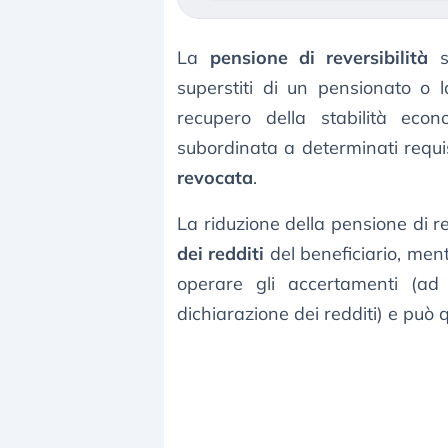
La
pensione di reversibilità
se
superstiti di un pensionato o l
recupero della stabilità econ
subordinata a determinati requis
revocata
.
La riduzione della pensione di re
dei redditi
del beneficiario, men
operare gli accertamenti (ad
dichiarazione dei redditi) e può q