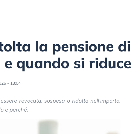
tolta la pensione di
à e quando si riduce
026 - 13:04
 essere revocata, sospesa o ridotta nell’importo.
o e perché.