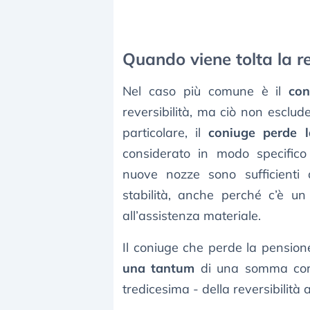
Quando viene tolta la re
Nel caso più comune è il
con
reversibilità, ma ciò non esclud
particolare, il
coniuge perde l
considerato in modo specifico
nuove nozze sono sufficienti 
stabilità, anche perché c’è 
all’assistenza materiale.
Il coniuge che perde la pensione 
una tantum
di una somma corr
tredicesima - della reversibilità 