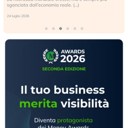
sganciata dall’economia reale. (…)
24 luglio 2026