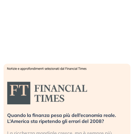
Quando la finanza pesa più dell’economia reale.
L’America sta ripetendo gli errori del 2008?
La ricchezza mondiale cresce, ma è sempre più