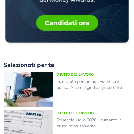
Selezionati per te
DIRITTO DEL LAVORO
Licenziato perché non vuole fare
pausa. Anche il giudice gli dà torto
DIRITTO DEL LAVORO
Stipendio luglio 2026, l’aumento in
busta paga spiegato