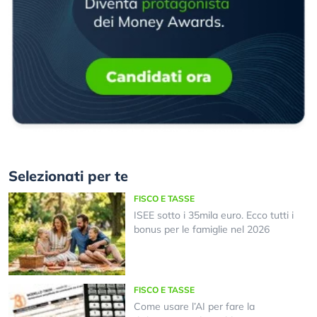
Selezionati per te
FISCO E TASSE
ISEE sotto i 35mila euro. Ecco tutti i
bonus per le famiglie nel 2026
FISCO E TASSE
Come usare l’AI per fare la