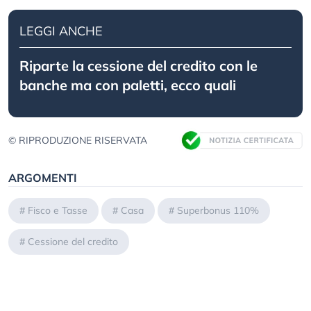
LEGGI ANCHE
Riparte la cessione del credito con le
banche ma con paletti, ecco quali
© RIPRODUZIONE RISERVATA
ARGOMENTI
#
Fisco e Tasse
#
Casa
#
Superbonus 110%
#
Cessione del credito