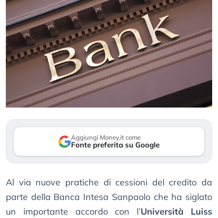
Aggiungi Money.it come
Fonte preferita su Google
Al via nuove pratiche di cessioni del credito da
parte della Banca Intesa Sanpaolo che ha siglato
un importante accordo con l’
Università Luiss