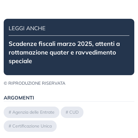
LEGGI ANCHE
Scadenze fiscali marzo 2025, attenti a
rottamazione quater e ravvedimento
speciale
© RIPRODUZIONE RISERVATA
ARGOMENTI
#
Agenzia delle Entrate
#
CUD
#
Certificazione Unica