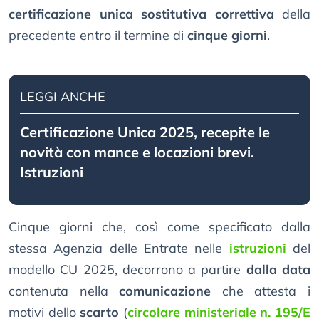
certificazione unica sostitutiva correttiva
della
precedente entro il termine di
cinque giorni
.
LEGGI ANCHE
Certificazione Unica 2025, recepite le
novità con mance e locazioni brevi.
Istruzioni
Cinque giorni che, così come specificato dalla
stessa Agenzia delle Entrate nelle
istruzioni
del
modello CU 2025, decorrono a partire
dalla data
contenuta nella
comunicazione
che attesta i
motivi dello
scarto
(
circolare ministeriale n. 195/E