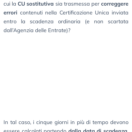
cui la
CU sostitutiva
sia trasmessa per
correggere
errori
contenuti nella Certificazione Unica inviata
entro la scadenza ordinaria (e non scartata
dall’Agenzia delle Entrate)?
In tal caso, i cinque giorni in più di tempo devono
essere calcolati partendo
dalla data di scadenza,