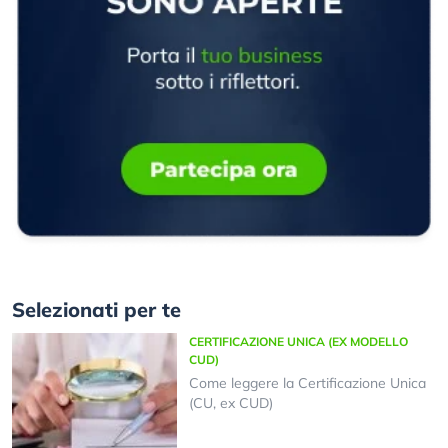
Selezionati per te
CERTIFICAZIONE UNICA (EX MODELLO
CUD)
Come leggere la Certificazione Unica
(CU, ex CUD)