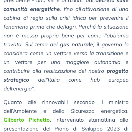
presidente -
una serie di azioni: dal
decreto sulle
comunità energetiche
, fino all’attivazione di una
cabina di regia sulla crisi idrica per prevenire il
fenomeno prima che deflagri. Perché la situazione
non è messa proprio bene per come l’abbiamo
trovata. Sul tema del
gas naturale
, il governo lo
considera come un vettore verso la transizione e
un vettore per una maggiore autonomia e
contribuire alla realizzazione del nostro
progetto
strategico
dell’Italia come hub europeo
dell’energia
”.
Quanto alle rinnovabili secondo il ministro
dell’Ambiente e della Sicurezza energetica,
Gilberto Pichetto
, intervenuto stamattina alla
presentazione del Piano di Sviluppo 2023 di