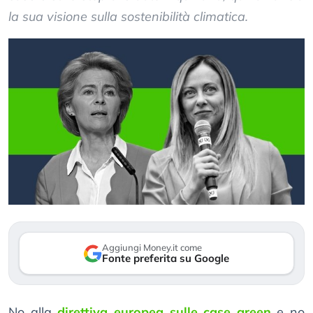
la sua visione sulla sostenibilità climatica.
Aggiungi Money.it come
Fonte preferita su Google
No alla
direttiva europea sulle case green
e no