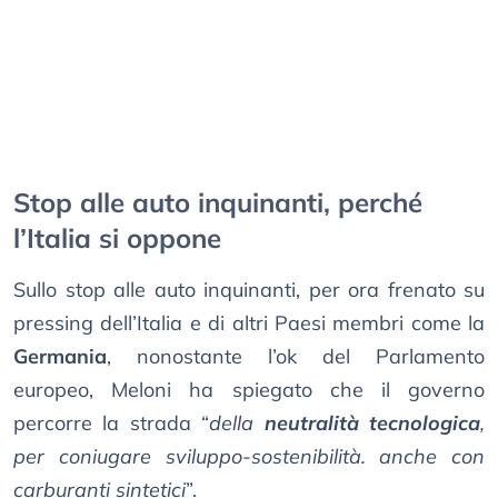
Stop alle auto inquinanti, perché
l’Italia si oppone
Sullo stop alle auto inquinanti, per ora frenato su
pressing dell’Italia e di altri Paesi membri come la
Germania
, nonostante l’ok del Parlamento
europeo, Meloni ha spiegato che il governo
percorre la strada “
della
neutralità tecnologica
,
per coniugare sviluppo-sostenibilità. anche con
carburanti sintetici
”.