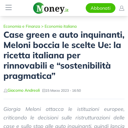
Abbonati
Economia e Finanza
>
Economia italiana
Case green e auto inquinanti,
Meloni boccia le scelte Ue: la
ricetta italiana per
rinnovabili e “sostenibilità
pragmatica”
Giacomo Andreoli
15 Marzo 2023 - 16:50
Giorgia Meloni attacca le istituzioni europee,
criticando le decisioni sulle ristrutturazioni delle
case e sullo stop alle auto inquinanti, quindi lancia