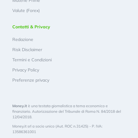
Materie Prime
Valute (Forex)
Contatti & Privacy
Redazione
Risk Disclaimer
Termini e Condizioni
Privacy Policy
Preferenze privacy
Money.it
è una testata giornalistica a tema economico e
finanziario. Autorizzazione del Tribunale di Roma N. 84/2018 del
12/04/2018.
Money.it srl a socio unico (Aut. ROC n.31425) - P. IVA:
13586361001