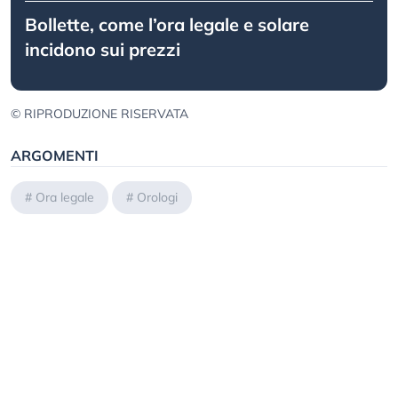
Bollette, come l’ora legale e solare
incidono sui prezzi
© RIPRODUZIONE RISERVATA
ARGOMENTI
#
Ora legale
#
Orologi