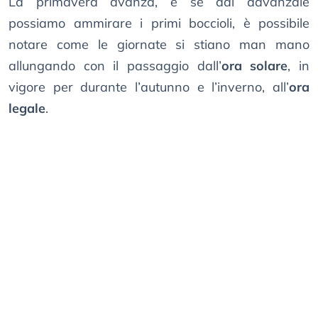
La primavera avanza, e se dal davanzale
possiamo ammirare i primi boccioli, è possibile
notare come le giornate si stiano man mano
allungando con il passaggio dall’
ora solare
, in
vigore per durante l’autunno e l’inverno, all’
ora
legale
.