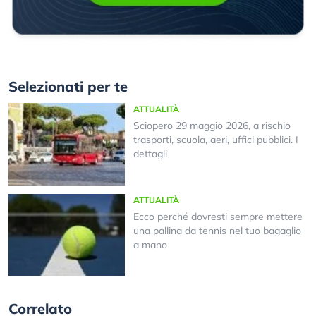
Selezionati per te
ATTUALITÀ
Sciopero 29 maggio 2026, a rischio
trasporti, scuola, aeri, uffici pubblici. I
dettagli
ATTUALITÀ
Ecco perché dovresti sempre mettere
una pallina da tennis nel tuo bagaglio
a mano
Correlato