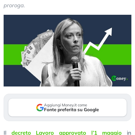
proroga.
Aggiungi Money.it come
Fonte preferita su Google
Il
decreto Lavoro approvato l’1 maggio
in