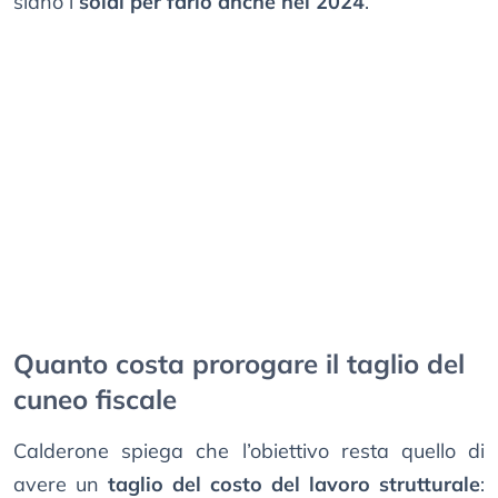
siano i
soldi per farlo anche nel 2024
.
Quanto costa prorogare il taglio del
cuneo fiscale
Calderone spiega che l’obiettivo resta quello di
avere un
taglio del costo del lavoro strutturale
: