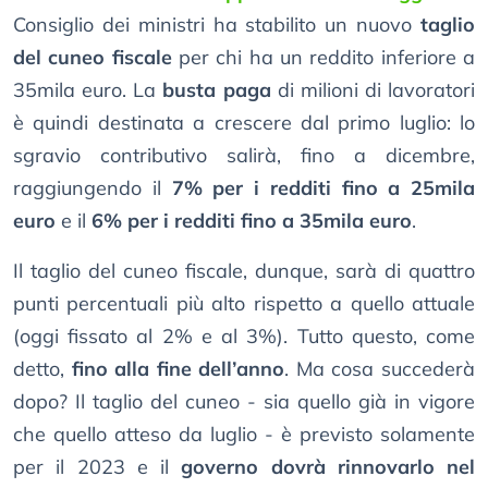
Consiglio dei ministri ha stabilito un nuovo
taglio
del cuneo fiscale
per chi ha un reddito inferiore a
35mila euro. La
busta paga
di milioni di lavoratori
è quindi destinata a crescere dal primo luglio: lo
sgravio contributivo salirà, fino a dicembre,
raggiungendo il
7% per i redditi fino a 25mila
euro
e il
6% per i redditi fino a 35mila euro
.
Il taglio del cuneo fiscale, dunque, sarà di quattro
punti percentuali più alto rispetto a quello attuale
(oggi fissato al 2% e al 3%). Tutto questo, come
detto,
fino alla fine dell’anno
. Ma cosa succederà
dopo? Il taglio del cuneo - sia quello già in vigore
che quello atteso da luglio - è previsto solamente
per il 2023 e il
governo dovrà rinnovarlo nel