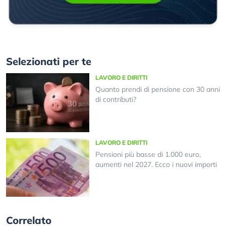
Selezionati per te
LAVORO E DIRITTI
Quanto prendi di pensione con 30 anni
di contributi?
LAVORO E DIRITTI
Pensioni più basse di 1.000 euro,
aumenti nel 2027. Ecco i nuovi importi
Correlato