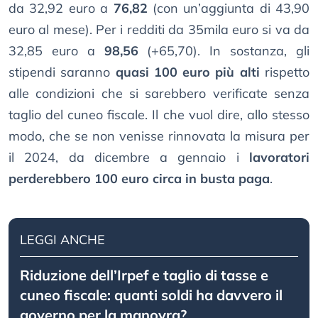
da 32,92 euro a
76,82
(con un’aggiunta di 43,90
euro al mese). Per i redditi da 35mila euro si va da
32,85 euro a
98,56
(+65,70). In sostanza, gli
stipendi saranno
quasi 100 euro più alti
rispetto
alle condizioni che si sarebbero verificate senza
taglio del cuneo fiscale. Il che vuol dire, allo stesso
modo, che se non venisse rinnovata la misura per
il 2024, da dicembre a gennaio i
lavoratori
perderebbero 100 euro circa in busta paga
.
LEGGI ANCHE
Riduzione dell’Irpef e taglio di tasse e
cuneo fiscale: quanti soldi ha davvero il
governo per la manovra?