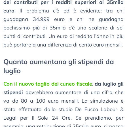
dei contributi per i redditi superiori ai 35mila
euro
. Il problema c’è ed è evidente: tra chi
guadagna 34.999 euro e chi ne guadagna
pochissimo più di 35mila c’è uno scalone di sei
punti di contributi. Un euro di reddito l’anno in più
può portare a una differenza di cento euro mensili.
Quanto aumentano gli stipendi da
luglio
Con il nuovo taglio del cuneo fiscale
,
da luglio gli
stipendi
dovrebbero aumentare di una cifra che
va da 80 a 100 euro mensili. La simulazione è
stata effettuata dallo studio De Fusco Labour &
Legal per Il Sole 24 Ore. Se prendiamo, per
esempio, una retribuzione di 25mila euro, si passa