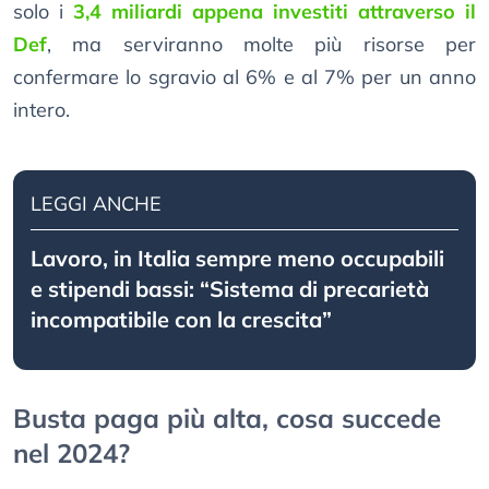
solo i
3,4 miliardi appena investiti attraverso il
Def
, ma serviranno molte più risorse per
confermare lo sgravio al 6% e al 7% per un anno
intero.
LEGGI ANCHE
Lavoro, in Italia sempre meno occupabili
e stipendi bassi: “Sistema di precarietà
incompatibile con la crescita”
Busta paga più alta, cosa succede
nel 2024?