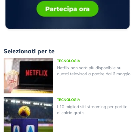
Selezionati per te
TECNOLOGIA
Netflix non sarà più disponibile su
questi televisori a partire dal 6 maggio
TECNOLOGIA
I 10 migliori siti streaming per partite
di calcio gratis