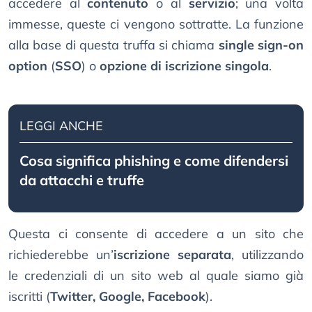
accedere al
contenuto
o al
servizio
; una volta
immesse, queste ci vengono sottratte. La funzione
alla base di questa truffa si chiama
single sign-on
option
(
SSO
) o
opzione di iscrizione singola
.
LEGGI ANCHE
Cosa significa phishing e come difendersi
da attacchi e truffe
Questa ci consente di accedere a un sito che
richiederebbe un’
iscrizione separata
, utilizzando
le credenziali di un sito web al quale siamo già
iscritti (
Twitter, Google, Facebook
).