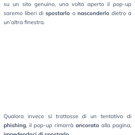
su un sito genuino, una volta aperto il pop-up
saremo liberi di
spostarlo
o
nasconderlo
dietro a
un’altra finestra.
Qualora invece si trattasse di un tentativo di
phishing
, il pop-up rimarrà
ancorato
alla pagina,
impedendoci di spostarlo
.