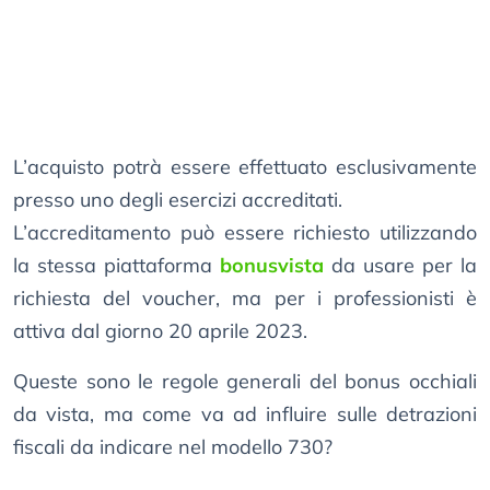
L’acquisto potrà essere effettuato esclusivamente
presso uno degli esercizi accreditati.
L’accreditamento può essere richiesto utilizzando
la stessa piattaforma
bonusvista
da usare per la
richiesta del voucher, ma per i professionisti è
attiva dal giorno 20 aprile 2023.
Queste sono le regole generali del bonus occhiali
da vista, ma come va ad influire sulle detrazioni
fiscali da indicare nel modello 730?