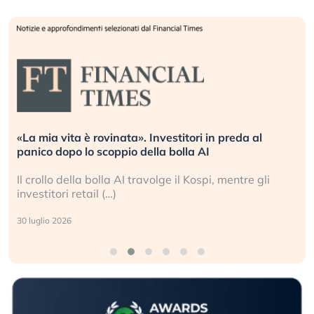
«La mia vita è rovinata». Investitori in preda al
panico dopo lo scoppio della bolla AI
Il crollo della bolla AI travolge il Kospi, mentre gli
investitori retail (…)
30 luglio 2026