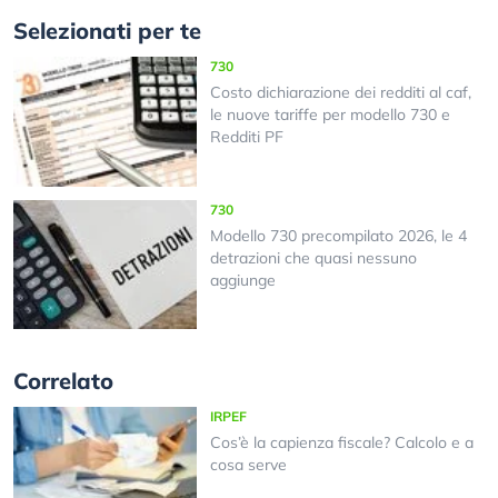
Selezionati per te
730
Costo dichiarazione dei redditi al caf,
le nuove tariffe per modello 730 e
Redditi PF
730
Modello 730 precompilato 2026, le 4
detrazioni che quasi nessuno
aggiunge
Correlato
IRPEF
Cos’è la capienza fiscale? Calcolo e a
cosa serve