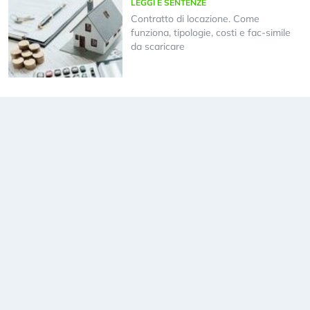
LEGGI E SENTENZE
Contratto di locazione. Come
funziona, tipologie, costi e fac-simile
da scaricare