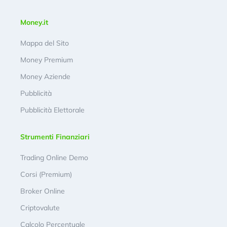
Money.it
Mappa del Sito
Money Premium
Money Aziende
Pubblicità
Pubblicità Elettorale
Strumenti Finanziari
Trading Online Demo
Corsi (Premium)
Broker Online
Criptovalute
Calcolo Percentuale