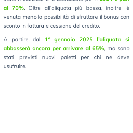
al 70%
. Oltre all’aliquota più bassa, inoltre, è
venuta meno la possibilità di sfruttare il bonus con
sconto in fattura e cessione del credito.
A partire dal
1° gennaio 2025 l’aliquota si
abbasserà ancora per arrivare al 65%
, ma sono
stati previsti nuovi paletti per chi ne deve
usufruire.