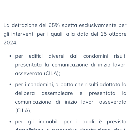
La detrazione del 65% spetta esclusivamente per
gli interventi per i quali, alla data del 15 ottobre
2024:
per edifici diversi dai condomini risulti
presentata la comunicazione di inizio lavori
asseverata (CILA);
per i condomini, a patto che risulti adottata la
delibera assembleare e presentata la
comunicazione di inizio lavori asseverata
(CILA);
per gli immobili per i quali è prevista