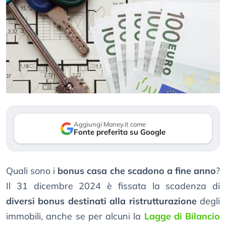
Aggiungi Money.it come
Fonte preferita su Google
Quali sono i
bonus casa che scadono a fine anno
?
Il 31 dicembre 2024 è fissata la scadenza di
diversi bonus destinati alla ristrutturazione
degli
immobili, anche se per alcuni la
Lagge di Bilancio