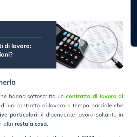
 di lavoro:
ioni?
nerlo
i che hanno sottoscritto un
contratto di lavoro di
a di un contratto di lavoro a tempo parziale che
ive particolari
: il dipendente lavora soltanto in
n altri
resta a casa
.