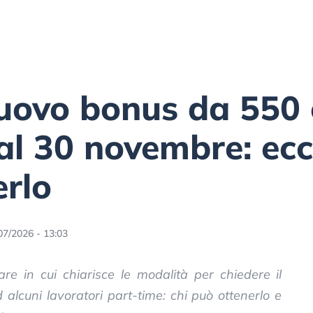
uovo bonus da 550 
 30 novembre: ecco
erlo
07/2026 - 13:03
are in cui chiarisce le modalità per chiedere il
alcuni lavoratori part-time: chi può ottenerlo e