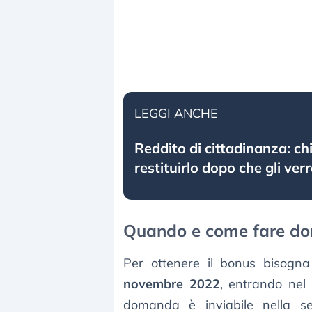
LEGGI ANCHE
Reddito di cittadinanza: ch
restituirlo dopo che gli verr
Quando e come fare d
Per ottenere il bonus bisogn
novembre 2022
, entrando nel
domanda è inviabile nella se