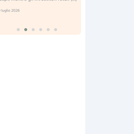
eale. (…)
17 luglio 2026
4 luglio 2026