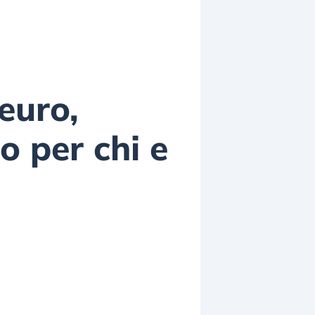
euro,
 per chi e