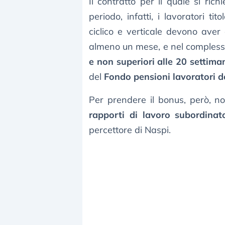
Il contratto per il quale si rich
periodo, infatti, i lavoratori t
ciclico e verticale devono aver
almeno un mese, e nel compless
e non superiori alle 20 settima
del
Fondo pensioni lavoratori d
Per prendere il bonus, però, n
rapporti di lavoro subordinat
percettore di Naspi.