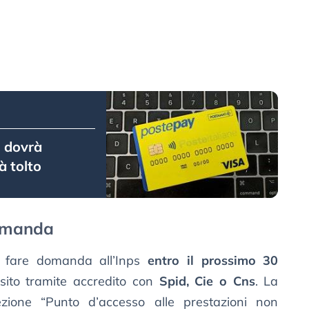
i dovrà
à tolto
omanda
a fare domanda all’Inps
entro il prossimo 30
 sito tramite accredito con
Spid, Cie o Cns
. La
zione “Punto d’accesso alle prestazioni non