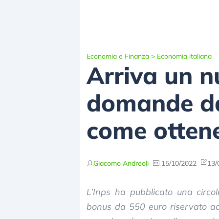
Economia e Finanza
>
Economia italiana
Arriva un n
domande dal
come otten
Giacomo Andreoli
15/10/2022
13/
L’Inps ha pubblicato una circol
bonus da 550 euro riservato ad 