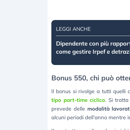
LEGGI ANCHE
Dipendente con più rapporti
come gestire Irpef e detraz
Bonus 550, chi può otte
Il bonus si rivolge a tutti quell
tipo part-time ciclico
. Si tratt
prevede delle
modalità lavorat
alcuni periodi dell’anno mentre i