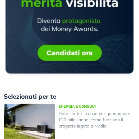
Selezionati per te
ENERGIA E CONSUMI
Data center in casa per guadagnare
€20 mila l’anno, come funziona il
progetto legato a Nvidia