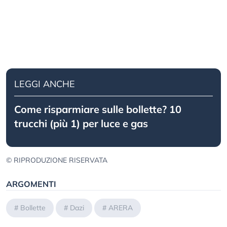
LEGGI ANCHE
Come risparmiare sulle bollette? 10
trucchi (più 1) per luce e gas
© RIPRODUZIONE RISERVATA
ARGOMENTI
#
Bollette
#
Dazi
#
ARERA