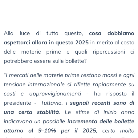
Alla luce di tutto questo,
cosa dobbiamo
aspettarci allora in questo 2025
in merito al costo
delle materie prime e quali ripercussioni ci
potrebbero essere sulle bollette?
“
I mercati delle materie prime restano mossi e ogni
tensione internazionale si riflette rapidamente su
costi e approvvigionamenti
- ha risposto il
presidente -.
Tuttavia, i
segnali recenti sono di
una certa stabilità
. Le stime di inizio anno
indicavano un possibile
incremento delle bollette
attorno al 9-10% per il 2025
, certo molto