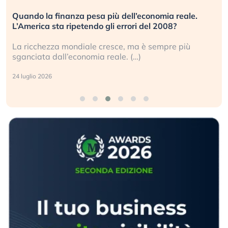
Quando la finanza pesa più dell’economia reale.
L’America sta ripetendo gli errori del 2008?
La ricchezza mondiale cresce, ma è sempre più
sganciata dall’economia reale. (…)
24 luglio 2026