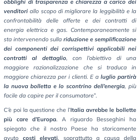
obblighi di trasparenza e chiarezza a carico dei
venditori
allo scopo di migliorare la leggibilità e la
confrontabilità delle offerte e dei contratti di
energia elettrica e gas. Contemporaneamente si
sta intervenendo sulla
riduzione e semplificazione
dei componenti dei corrispettivi applicabili nei
contratti al dettaglio
, con l’obiettivo di una
maggiore razionalizzazione che si traduca in
maggiore chiarezza per i clienti. E a
luglio partirà
la nuova bolletta e lo scontrino dell’energia
, più
facile da capire per il consumatore
”.
C’è poi la questione che l’
Italia avrebbe le bollette
più care d’Europa
. A riguardo Besseghini ha
spiegato che il nostro Paese ha storicamente
avuto
costi elevati
, soprattutto a causa della