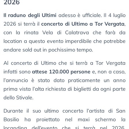
2026
Il raduno degli Ultimi
adesso è ufficiale. Il 4 luglio
2026 si terrà il
concerto di Ultimo a Tor Vergata
,
con la rinata Vela di Calatrava che farà da
location a questo evento imperdibile che potrebbe
andare sold out in pochissimo tempo.
Al concerto di Ultimo che si terrà a Tor Vergata
infatti sono
attese 120.000 persone
e, non a caso,
l’annuncio è stato dato praticamente un anno
prima vista l’alta richiesta di biglietti da ogni parte
dello Stivale.
Durante il suo ultimo concerto l’artista di San
Basilio ha proiettato nel maxi schermo la
locandina dell’evento che si terrà nel 2026,