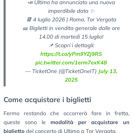
📣 Ultimo ha annunciato una nuova
imperdibile data ✨
📆 4 luglio 2026 | Roma, Tor Vergata
🎫 Biglietti in vendita generale dalle ore
14.00 di martedì 15 luglio!
📌 Scopri i dettagli:
https://t.co/yPm9YZj9RS
pic.twitter.com/1erm7exK48
— TicketOne (@TicketOneIT)
July 13,
2025
Come acquistare i biglietti
Fermo restando che occorrerà fare in fretta,
queste sono le
modalità per acquistare un
biglietto
del concerto di Ultimo a Tor Vergata.