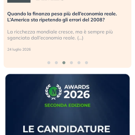
Russia e Cina pronti a spegnere Starlink. Gli
investitori stanno sottovalutando il rischio?
Gli investitori tech continuano a ignorare il rischio
geopolitico: il (…)
17 luglio 2026