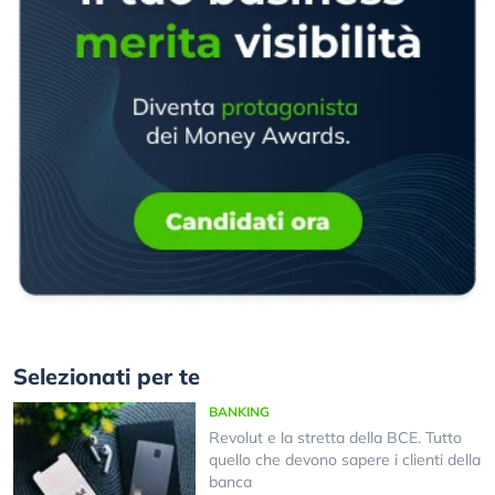
Selezionati per te
BANKING
Revolut e la stretta della BCE. Tutto
quello che devono sapere i clienti della
banca