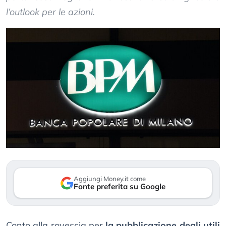
l’outlook per le azioni.
Aggiungi Money.it come
Fonte preferita su Google
Conto alla rovescia per
la pubblicazione degli utili