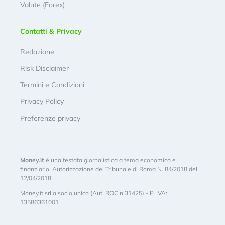
Valute (Forex)
Contatti & Privacy
Redazione
Risk Disclaimer
Termini e Condizioni
Privacy Policy
Preferenze privacy
Money.it
è una testata giornalistica a tema economico e
finanziario. Autorizzazione del Tribunale di Roma N. 84/2018 del
12/04/2018.
Money.it srl a socio unico (Aut. ROC n.31425) - P. IVA:
13586361001