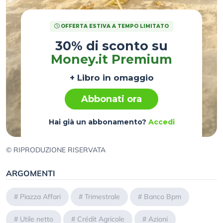
OFFERTA ESTIVA A TEMPO LIMITATO
30% di sconto su
Money.it Premium
+ Libro in omaggio
Abbonati ora
Hai già un abbonamento?
Accedi
© RIPRODUZIONE RISERVATA
ARGOMENTI
#
Piazza Affari
#
Trimestrale
#
Banco Bpm
#
Utile netto
#
Crédit Agricole
#
Azioni