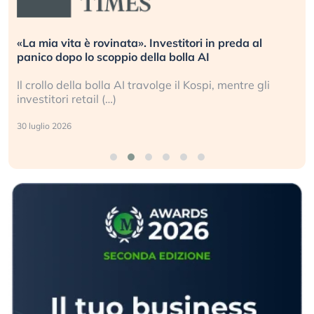
«La mia vita è rovinata». Investitori in preda al
panico dopo lo scoppio della bolla AI
Il crollo della bolla AI travolge il Kospi, mentre gli
investitori retail (…)
30 luglio 2026