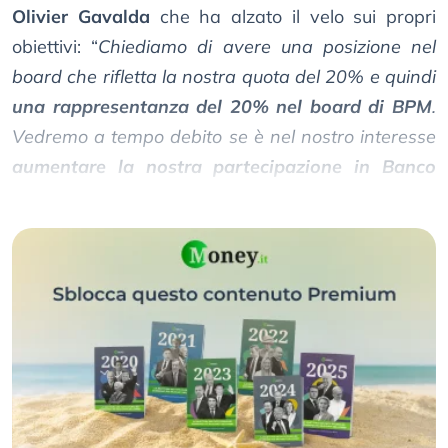
Olivier Gavalda
che ha alzato il velo sui propri
obiettivi: “
Chiediamo di avere una posizione nel
board che rifletta la nostra quota del 20% e quindi
una rappresentanza del 20% nel board di BPM
.
Vedremo a tempo debito se è nel nostro interesse
aumentare la nostra partecipazione in Banco
BPM
”.