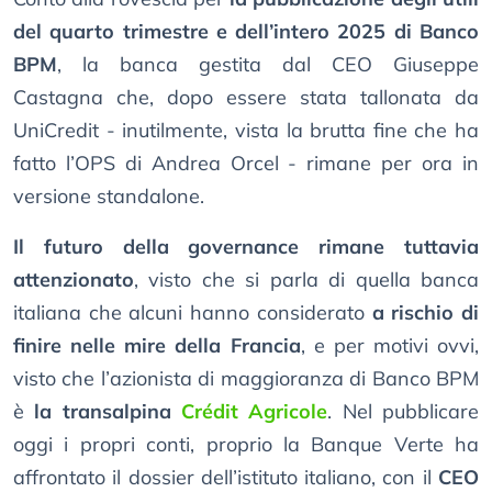
del quarto trimestre e dell’intero 2025 di Banco
BPM
, la banca gestita dal CEO Giuseppe
Castagna che, dopo essere stata tallonata da
UniCredit - inutilmente, vista la brutta fine che ha
fatto l’OPS di Andrea Orcel - rimane per ora in
versione standalone.
Il futuro della governance rimane tuttavia
attenzionato
, visto che si parla di quella banca
italiana che alcuni hanno considerato
a rischio di
finire nelle mire della Francia
, e per motivi ovvi,
visto che l’azionista di maggioranza di Banco BPM
è
la transalpina
Crédit Agricole
. Nel pubblicare
oggi i propri conti, proprio la Banque Verte ha
affrontato il dossier dell’istituto italiano, con il
CEO