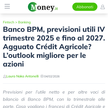
Abbonati
Fintech
>
Banking
Banco BPM, previsioni utili IV
trimestre 2025 e fino al 2027.
Agguato Crédit Agricole?
L’outlook migliore per le
azioni
Laura Naka Antonelli
04/02/2026
Previsioni per l’utile netto e per altre voci di
bilancio di Banco BPM, con la trimestrale alle
porte. Cosa vogliono i francesi di Crédit Agricole e