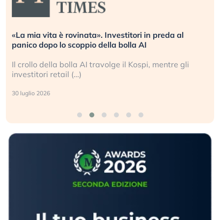
Quando la finanza pesa più dell’economia reale.
L’America sta ripetendo gli errori del 2008?
La ricchezza mondiale cresce, ma è sempre più
sganciata dall’economia reale. (…)
24 luglio 2026