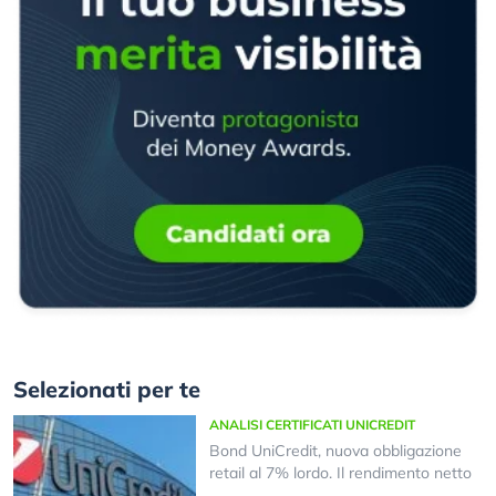
Selezionati per te
ANALISI CERTIFICATI UNICREDIT
Bond UniCredit, nuova obbligazione
retail al 7% lordo. Il rendimento netto