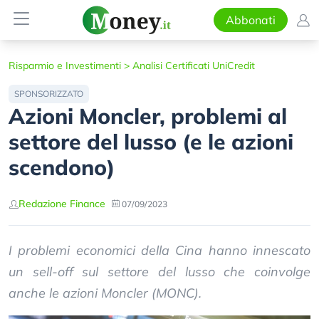
Abbonati
Risparmio e Investimenti
>
Analisi Certificati UniCredit
SPONSORIZZATO
Azioni Moncler, problemi al
settore del lusso (e le azioni
scendono)
Redazione Finance
07/09/2023
I problemi economici della Cina hanno innescato
un sell-off sul settore del lusso che coinvolge
anche le azioni Moncler (MONC).