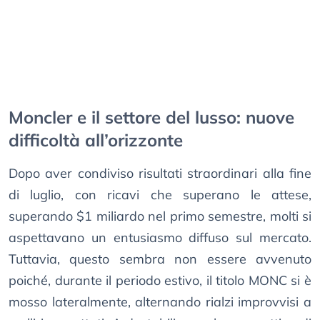
Moncler e il settore del lusso: nuove
difficoltà all’orizzonte
Dopo aver condiviso risultati straordinari alla fine
di luglio, con ricavi che superano le attese,
superando $1 miliardo nel primo semestre, molti si
aspettavano un entusiasmo diffuso sul mercato.
Tuttavia, questo sembra non essere avvenuto
poiché, durante il periodo estivo, il titolo MONC si è
mosso lateralmente, alternando rialzi improvvisi a