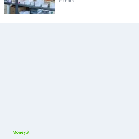
tenerlo?
Money.it