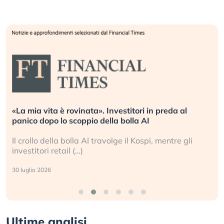
«La mia vita è rovinata». Investitori in preda al
panico dopo lo scoppio della bolla AI
Il crollo della bolla AI travolge il Kospi, mentre gli
investitori retail (…)
30 luglio 2026
Ultime analisi