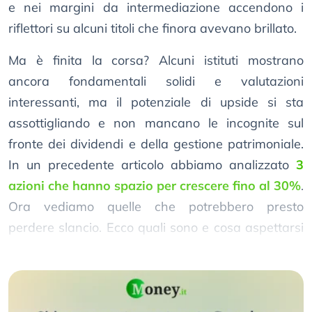
e nei margini da intermediazione accendono i
riflettori su alcuni titoli che finora avevano brillato.
Ma è finita la corsa? Alcuni istituti mostrano
ancora fondamentali solidi e valutazioni
interessanti, ma il potenziale di upside si sta
assottigliando e non mancano le incognite sul
fronte dei dividendi e della gestione patrimoniale.
In un precedente articolo abbiamo analizzato
3
azioni che hanno spazio per crescere fino al 30%
.
Ora vediamo quelle che potrebbero presto
perdere slancio. Ecco quali sono e cosa aspettarsi
secondo gli analisti.