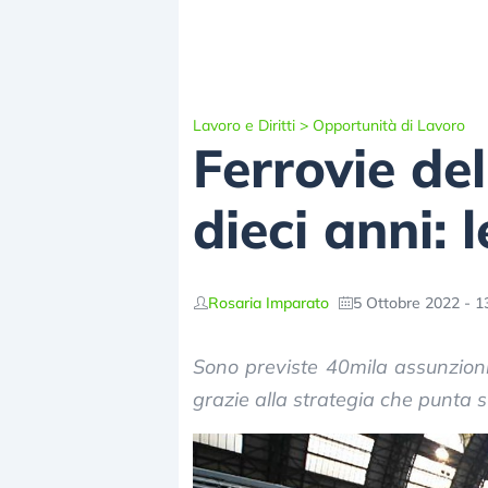
Lavoro e Diritti
>
Opportunità di Lavoro
Ferrovie de
dieci anni: l
Rosaria Imparato
5 Ottobre 2022 - 1
Sono previste 40mila assunzioni 
grazie alla strategia che punta su