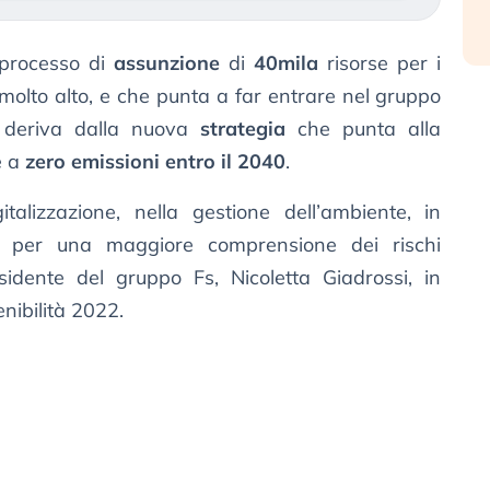
l processo di
assunzione
di
40mila
risorse per i
molto alto, e che punta a far entrare nel gruppo
tà deriva dalla nuova
strategia
che punta alla
re a
zero emissioni entro il 2040
.
italizzazione, nella gestione dell’ambiente, in
re, per una maggiore comprensione dei rischi
esidente del gruppo Fs, Nicoletta Giadrossi, in
enibilità 2022.