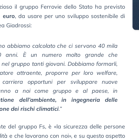
ioso il gruppo Ferrovie dello Stato ha previsto
i euro
, da usare per uno sviluppo sostenibile di
nea Giadrossi:
ano abbiamo calcolato che ci servono 40 mila
10 anni. È un numero molto grande che
 nel gruppo tanti giovani. Dobbiamo formarli,
atore attraente, proporre per loro welfare,
i carriera opportuni per sviluppare nuove
anno a noi come gruppo e al paese, in
stione dell’ambiente, in ingegneria delle
ne dei rischi climatici
.”
nte del gruppo Fs, è «la sicurezza delle persone
lità e che lavorano con noi», e su questo aspetto