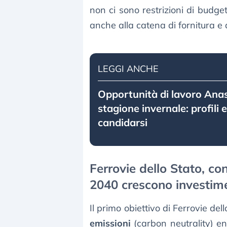
non ci sono restrizioni di budge
anche alla catena di fornitura e a
LEGGI ANCHE
Opportunità di lavoro Anas
stagione invernale: profili
candidarsi
Ferrovie dello Stato, con
2040 crescono investime
Il primo obiettivo di Ferrovie dell
emissioni
(carbon neutrality) ent