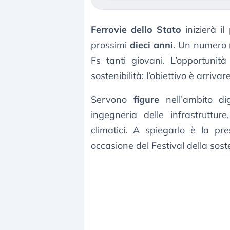
Ferrovie dello Stato
inizierà i
prossimi
dieci anni
. Un numero 
Fs tanti giovani. L’opportuni
sostenibilità: l’obiettivo è arriva
Servono
figure
nell’ambito dig
ingegneria delle infrastruttu
climatici. A spiegarlo è la pr
occasione del Festival della sost