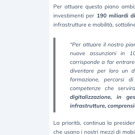
Per attuare questo piano ambiz
investimenti per
190 miliardi d
infrastrutture e mobilità, sottoli
“Per attuare il nostro pi
nuove assunzioni in 
corrisponde a far entrare
diventare per loro un d
formazione, percorsi d
competenze che servir
digitalizzazione, in ge
infrastrutture, comprensio
La priorità, continua la preside
che usano i nostri mezzi di mobi