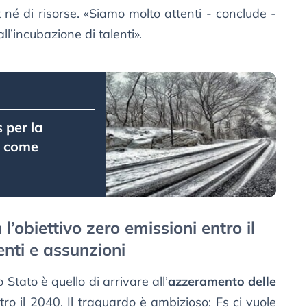
t né di risorse. «Siamo molto attenti - conclude -
ll’incubazione di talenti».
 per la
 e come
 l’obiettivo zero emissioni entro il
nti e assunzioni
o Stato è quello di arrivare all’
azzeramento delle
ro il 2040. Il traguardo è ambizioso: Fs ci vuole