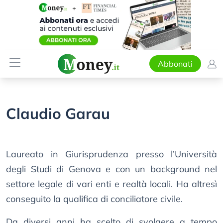
Abbonati
Claudio Garau
Laureato in Giurisprudenza presso l’Università
degli Studi di Genova e con un background nel
settore legale di vari enti e realtà locali. Ha altresì
conseguito la qualifica di conciliatore civile.
Da diversi anni ha scelto di svolgere a tempo