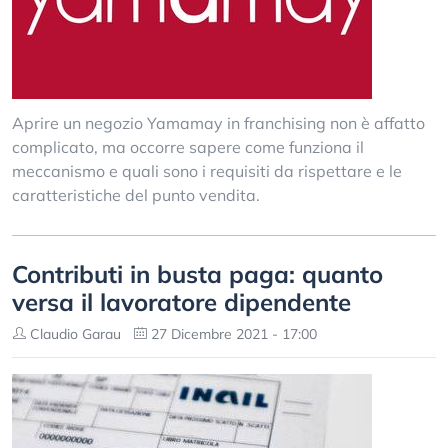
Aprire un negozio Yamamay in franchising non è affatto
complicato, ma occorre sapere come funziona il
meccanismo e quali sono i requisiti da rispettare e le
caratteristiche del punto vendita.
Contributi in busta paga: quanto
versa il lavoratore dipendente
Claudio Garau
27 Dicembre 2021 - 17:00