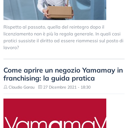
Rispetto al passato, quella del reintegro dopo il
licenziamento non è più la regola generale. In quali casi
pratici sussiste il diritto ad essere riammessi sul posto di
lavoro?
Come aprire un negozio Yamamay in
franchising: la guida pratica
Claudio Garau
27 Dicembre 2021 - 18:30