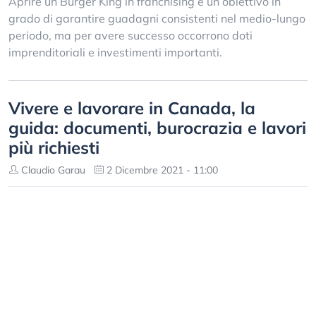
Aprire un Burger King in franchising è un obiettivo in
grado di garantire guadagni consistenti nel medio-lungo
periodo, ma per avere successo occorrono doti
imprenditoriali e investimenti importanti.
Vivere e lavorare in Canada, la
guida: documenti, burocrazia e lavori
più richiesti
Claudio Garau
2 Dicembre 2021 - 11:00