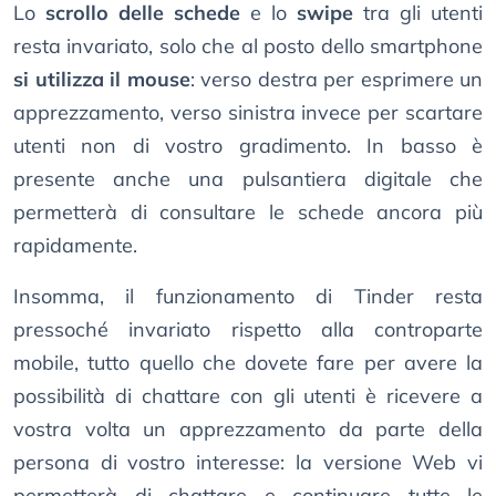
Lo
scrollo delle schede
e lo
swipe
tra gli utenti
resta invariato, solo che al posto dello smartphone
si utilizza il mouse
: verso destra per esprimere un
apprezzamento, verso sinistra invece per scartare
utenti non di vostro gradimento. In basso è
presente anche una pulsantiera digitale che
permetterà di consultare le schede ancora più
rapidamente.
Insomma, il funzionamento di Tinder resta
pressoché invariato rispetto alla controparte
mobile, tutto quello che dovete fare per avere la
possibilità di chattare con gli utenti è ricevere a
vostra volta un apprezzamento da parte della
persona di vostro interesse: la versione Web vi
permetterà di chattare e continuare tutte le