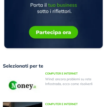
Selezionati per te
COMPUTER E INTERNET
Wind: ancora problemi su rete
Infostrada, ecco come risolverli
COMPUTER E INTERNET