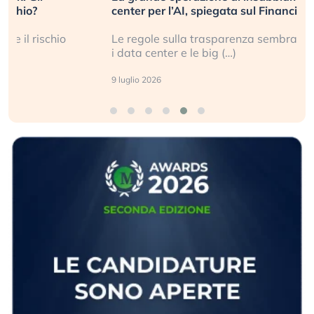
center per l’AI, spiegata sul Financial Times
Le regole sulla trasparenza sembrano non valere per
i data center e le big (…)
9 luglio 2026