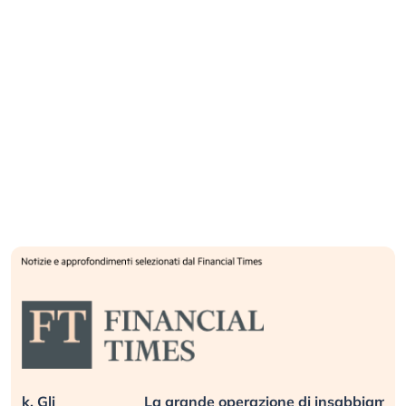
La grande operazione di insabbiamento sui data